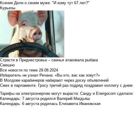
Ксения Дели о своем муже: "И кому тут 67 лет?"
Курьезы
Страсти в Приднестровье – свинья атаковала рыбака
Смешно
Все новости по теме
29.08.2024
Избиратель не узнал Речана: «Вы кто, вас как зовут?»
В Молдове карабинеров набирают через доску объявлений
Смех в парламенте. Гросу третий раз подряд поздравил коллегу с днем
Тарифы на электроэнергию могут вырасти: Санду и Energocom сделали
Календарь: 7 августа родился Валерий Магдьяш
Календарь: 6 августа родилась Елизавета Ивановская