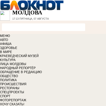
МОЛДОВА
17:13
ПЯТНИЦА, 07 АВГУСТА
МЕНЮ
АВТО
АФИША
ЗДОРОВЬЕ
В МИРЕ
КРАЕВЕДЧЕСКИЙ МУЗЕЙ
КУЛЬТУРА
ЛИЦА МОЛДОВЫ
НАРОДНЫЙ РЕПОРТЁР
ОБРАЩЕНИЕ В РЕДАКЦИЮ
ОБЩЕСТВО
ПОЛИТИКА
ПРОИСШЕСТВИЯ
РЕСТОРАНЫ
СПЕЦПРОЕКТЫ
СПОРТ
ФОТОРЕПОРТАЖ
ХОЧУ СКАЗАТЬ!