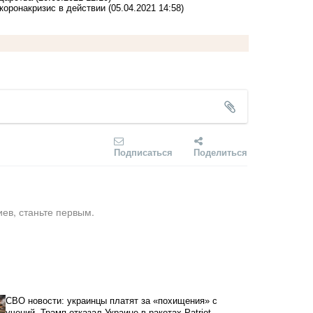
коронакризис в действии
(05.04.2021 14:58)
Подписаться
Поделиться
ев, станьте первым.
СВО новости: украинцы платят за «похищения» с
учений, Трамп отказал Украине в ракетах Patriot,