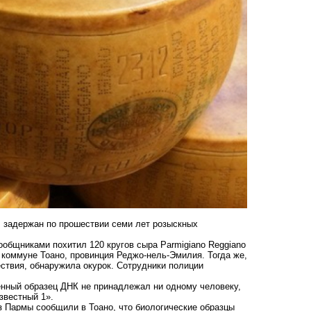
 задержан по прошествии семи лет розыскных
общниками похитил 120 кругов сыра Parmigiano Reggiano
в коммуне Тоано, провинция Реджо-нель-Эмилия. Тогда же,
ствия, обнаружила окурок. Сотрудники полиции
енный образец ДНК не принадлежал ни одному человеку,
звестный 1».
з Пармы сообщили в Тоано, что биологические образцы