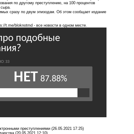
ования по другому преступлению, на 100 процентов
 сыра.
имых сразу по двум эпизодам. Об этом сообщает издание
ps://t.me/bloknotmd
- все новости в одном месте.
ектронными преступлениями
(26.05.2021 17:25)
ударства
(20.05.2021 12:10)