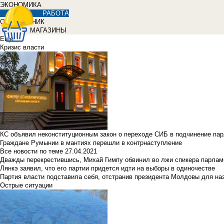
ЭКОНОМИКА
РАБОТА
СПРАВОЧНИК
МАГАЗИНЫ
Еще
Кризис власти
КС объявил неконституционным закон о переходе СИБ в подчинение па
Граждане Румынии в мантиях перешли в контрнаступление
Все новости по теме
27.04.2021
Дважды перекрестившись, Михай Гимпу обвинил во лжи спикера парлам
Лянкэ заявил, что его партии придется идти на выборы в одиночестве
Партия власти подставила себя, отстранив президента Молдовы для наз
Острые ситуации