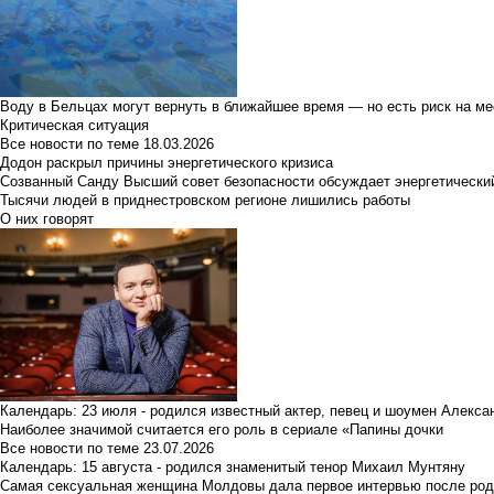
Воду в Бельцах могут вернуть в ближайшее время — но есть риск на м
Критическая ситуация
Все новости по теме
18.03.2026
Додон раскрыл причины энергетического кризиса
Созванный Санду Высший совет безопасности обсуждает энергетически
Тысячи людей в приднестровском регионе лишились работы
О них говорят
Календарь: 23 июля - родился известный актер, певец и шоумен Алекс
Наиболее значимой считается его роль в сериале «Папины дочки
Все новости по теме
23.07.2026
Календарь: 15 августа - родился знаменитый тенор Михаил Мунтяну
Самая сексуальная женщина Молдовы дала первое интервью после род