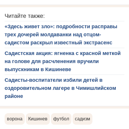
Читайте также:
«Здесь живет зло»: подробности расправы
трех дочерей молдаванки над отцом-
садистом раскрыл известный экстрасенс
Садистская акция: ягненка с красной меткой
на голове для расчленения вручили
выпускникам в Кишиневе
Садисты-воспитатели избили детей в
оздоровительном лагере в Чимишлийском
районе
ворона
Кишинев
футбол
садизм