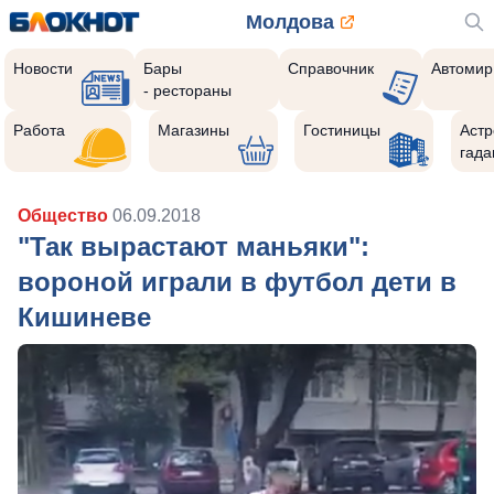
Молдова
Новости
Бары
Справочник
Автомир
- рестораны
Работа
Магазины
Гостиницы
Астр
гада
Общество
06.09.2018
"Так вырастают маньяки":
вороной играли в футбол дети в
Кишиневе