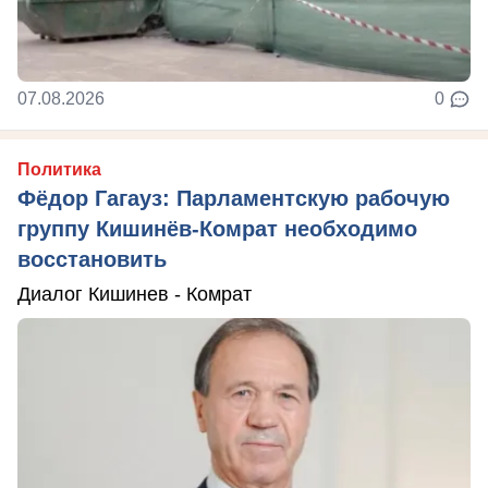
07.08.2026
0
Политика
Фёдор Гагауз: Парламентскую рабочую
группу Кишинёв-Комрат необходимо
восстановить
Диалог Кишинев - Комрат