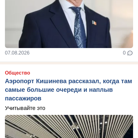
07.08.2026
0
Общество
Аэропорт Кишинева рассказал, когда там
самые большие очереди и наплыв
пассажиров
Учитывайте это