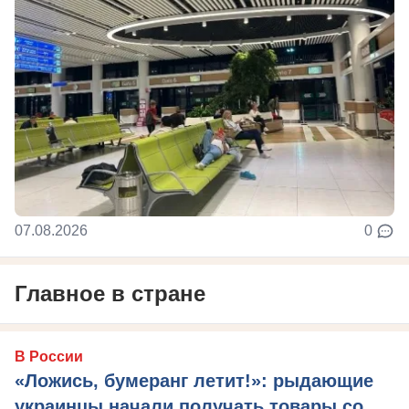
07.08.2026
0
Главное в стране
В России
«Ложись, бумеранг летит!»: рыдающие
украинцы начали получать товары со