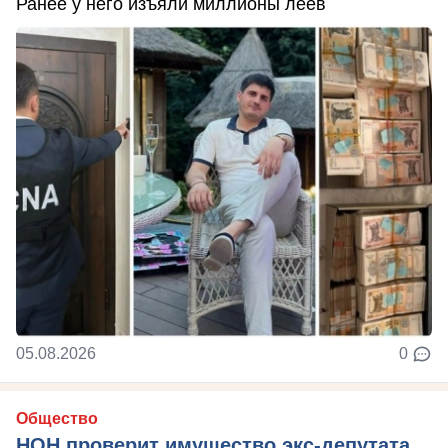
Ранее у него изъяли миллионы леев
05.08.2026
0
Общество
НОН проверит имущество экс-депутата