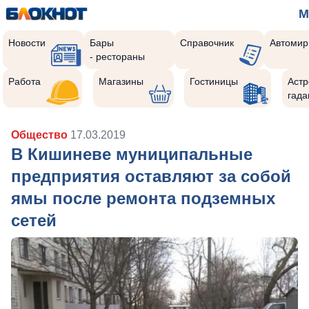
М
Новости
Бары
Справочник
Автомир
- рестораны
Работа
Магазины
Гостиницы
Астр
гада
Общество
17.03.2019
В Кишиневе муниципальные
предприятия оставляют за собой
ямы после ремонта подземных
сетей