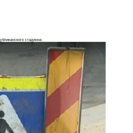
убликанского стадиона