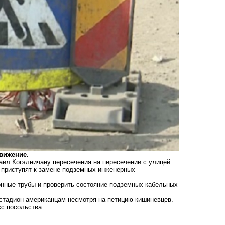
вижение.
аил Когэлничану пересечения на пересечении с улицей
е приступят к замене подземных инженерных
онные трубы и проверить состояние подземных кабельных
стадион американцам несмотря на петицию кишиневцев.
с посольства.