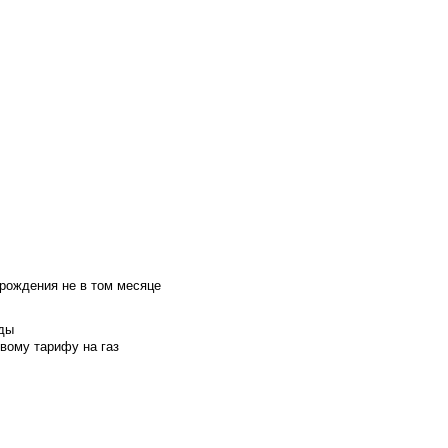
 рождения не в том месяце
оды
вому тарифу на газ