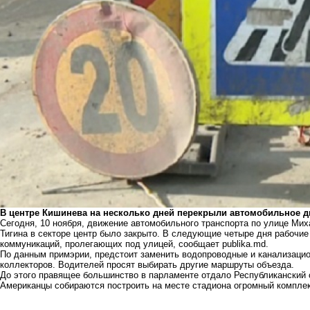
В центре Кишинева на несколько дней перекрыли автомобильное д
Сегодня, 10 ноября, движение автомобильного транспорта по улице Мих
Тигина в секторе центр было закрыто. В следующие четыре дня рабочи
коммуникаций, пролегающих под улицей, сообщает publika.md.
По данным примэрии, предстоит заменить водопроводные и канализаци
коллекторов. Водителей просят выбирать другие маршруты объезда.
До этого правящее
большинство в парламенте отдало
Республиканский 
Американцы собираются построить на месте стадиона огромный комплек