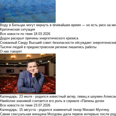
Воду в Бельцах могут вернуть в ближайшее время — но есть риск на м
Критическая ситуация
Все новости по теме
18.03.2026
Додон раскрыл причины энергетического кризиса
Созванный Санду Высший совет безопасности обсуждает энергетически
Тысячи людей в приднестровском регионе лишились работы
О них говорят
Календарь: 23 июля - родился известный актер, певец и шоумен Алекс
Наиболее значимой считается его роль в сериале «Папины дочки
Все новости по теме
23.07.2026
Календарь: 15 августа - родился знаменитый тенор Михаил Мунтяну
Самая сексуальная женщина Молдовы дала первое интервью после род