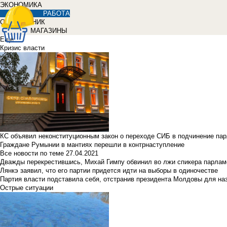
ЭКОНОМИКА
РАБОТА
СПРАВОЧНИК
МАГАЗИНЫ
Еще
Кризис власти
КС объявил неконституционным закон о переходе СИБ в подчинение па
Граждане Румынии в мантиях перешли в контрнаступление
Все новости по теме
27.04.2021
Дважды перекрестившись, Михай Гимпу обвинил во лжи спикера парлам
Лянкэ заявил, что его партии придется идти на выборы в одиночестве
Партия власти подставила себя, отстранив президента Молдовы для наз
Острые ситуации