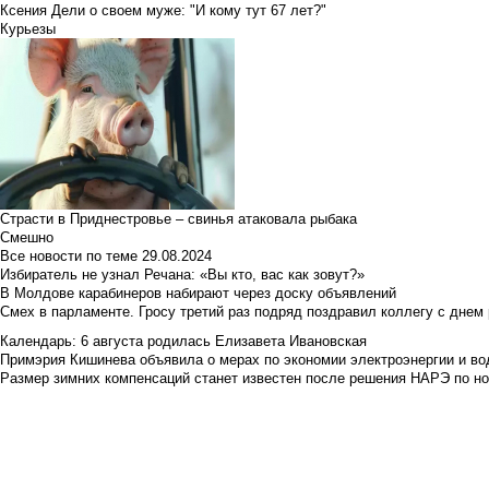
Ксения Дели о своем муже: "И кому тут 67 лет?"
Курьезы
Страсти в Приднестровье – свинья атаковала рыбака
Смешно
Все новости по теме
29.08.2024
Избиратель не узнал Речана: «Вы кто, вас как зовут?»
В Молдове карабинеров набирают через доску объявлений
Смех в парламенте. Гросу третий раз подряд поздравил коллегу с днем
Календарь: 6 августа родилась Елизавета Ивановская
Примэрия Кишинева объявила о мерах по экономии электроэнергии и в
Размер зимних компенсаций станет известен после решения НАРЭ по но