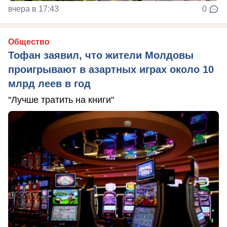
вчера в 17:43
0
Общество
Тофан заявил, что жители Молдовы
проигрывают в азартных играх около 10
млрд леев в год
"Лучше тратить на книги"