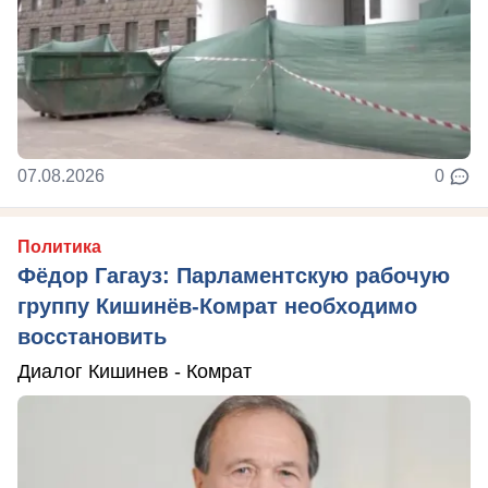
07.08.2026
0
Политика
Фёдор Гагауз: Парламентскую рабочую
группу Кишинёв-Комрат необходимо
восстановить
Диалог Кишинев - Комрат