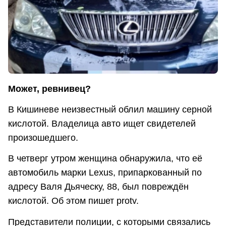
Может, ревнивец?
В Кишиневе неизвестный облил машину серной
кислотой. Владелица авто ищет свидетелей
произошедшего.
В четверг утром женщина обнаружила, что её
автомобиль марки Lexus, припаркованный по
адресу Валя Дьяческу, 88, был повреждён
кислотой. Об этом пишет protv.
Представители полиции, с которыми связались