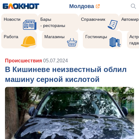
Молдова
Новости
Бары
Справочник
Автомир
- рестораны
Работа
Магазины
Гостиницы
Астр
гада
Происшествия
05.07.2024
В Кишиневе неизвестный облил
машину серной кислотой