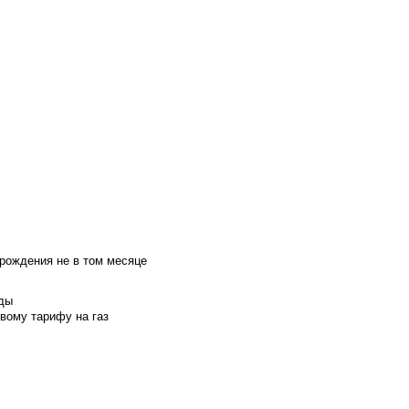
 рождения не в том месяце
оды
вому тарифу на газ