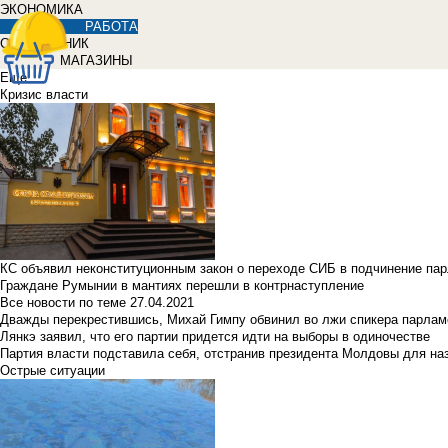
ЭКОНОМИКА
РАБОТА
СПРАВОЧНИК
МАГАЗИНЫ
Еще
Кризис власти
КС объявил неконституционным закон о переходе СИБ в подчинение па
Граждане Румынии в мантиях перешли в контрнаступление
Все новости по теме
27.04.2021
Дважды перекрестившись, Михай Гимпу обвинил во лжи спикера парлам
Лянкэ заявил, что его партии придется идти на выборы в одиночестве
Партия власти подставила себя, отстранив президента Молдовы для наз
Острые ситуации