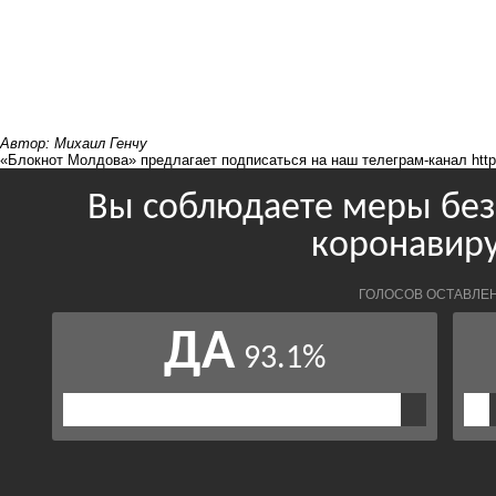
Автор: Михаил Генчу
«Блокнот Молдова» предлагает подписаться на наш телеграм-канал
htt