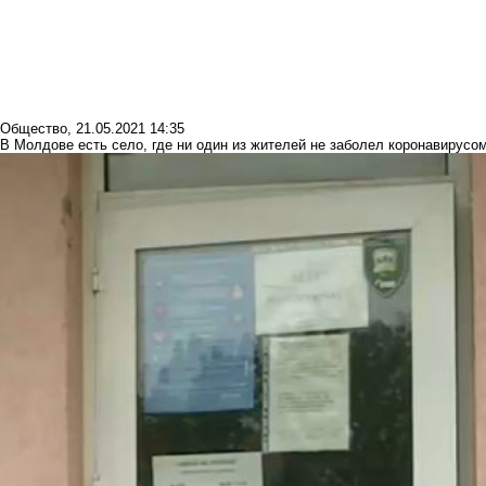
Общество
,
21.05.2021 14:35
В Молдове есть село, где ни один из жителей не заболел коронавирусо