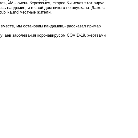
ла», «Мы очень бережемся, скорее бы исчез этот вирус,
ась пандемия, и в свой дом никого не впускала. Даже с
publika.md местные жители.
, вместе, мы остановим пандемию,- рассказал примар
лучаев заболевания коронавирусом COVID-19, жертвами