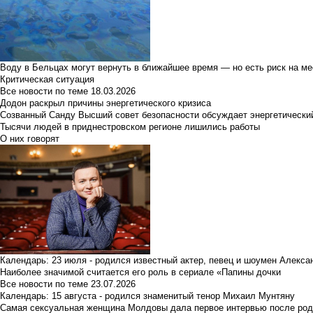
Воду в Бельцах могут вернуть в ближайшее время — но есть риск на м
Критическая ситуация
Все новости по теме
18.03.2026
Додон раскрыл причины энергетического кризиса
Созванный Санду Высший совет безопасности обсуждает энергетически
Тысячи людей в приднестровском регионе лишились работы
О них говорят
Календарь: 23 июля - родился известный актер, певец и шоумен Алекс
Наиболее значимой считается его роль в сериале «Папины дочки
Все новости по теме
23.07.2026
Календарь: 15 августа - родился знаменитый тенор Михаил Мунтяну
Самая сексуальная женщина Молдовы дала первое интервью после род