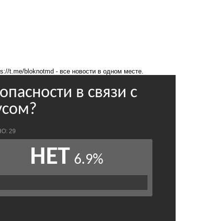
ps://t.me/bloknotmd
- все новости в одном месте.