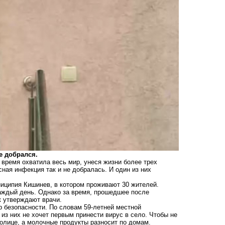
е добрался.
время охватила весь мир, унеся жизни более трех
ная инфекция так и не добралась. И один из них
иципия Кишинев, в котором проживают 30 жителей.
каждый день. Однако за время, прошедшее после
к утверждают врачи.
 безопасности. По словам 59-летней местной
из них не хочет первым принести вирус в село. Чтобы не
олице, а молочные продукты разносит по домам.