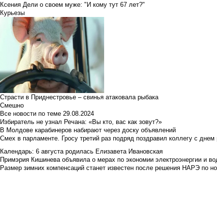
Ксения Дели о своем муже: "И кому тут 67 лет?"
Курьезы
Страсти в Приднестровье – свинья атаковала рыбака
Смешно
Все новости по теме
29.08.2024
Избиратель не узнал Речана: «Вы кто, вас как зовут?»
В Молдове карабинеров набирают через доску объявлений
Смех в парламенте. Гросу третий раз подряд поздравил коллегу с днем
Календарь: 6 августа родилась Елизавета Ивановская
Примэрия Кишинева объявила о мерах по экономии электроэнергии и в
Размер зимних компенсаций станет известен после решения НАРЭ по но