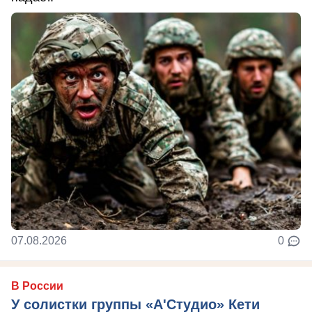
07.08.2026
0
В России
У солистки группы «А'Студио» Кети