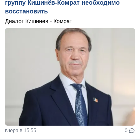
группу Кишинёв-Комрат необходимо
восстановить
Диалог Кишинев - Комрат
вчера в 15:55
0