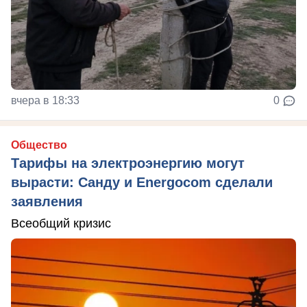
вчера в 18:33
0
Общество
Тарифы на электроэнергию могут
вырасти: Санду и Energocom сделали
заявления
Всеобщий кризис