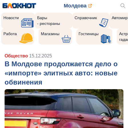
Молдова
Новости
Бары
Справочник
Автомир
- рестораны
Работа
Магазины
Гостиницы
Астр
гада
Общество
15.12.2025
В Молдове продолжается дело о
«импорте» элитных авто: новые
обвинения