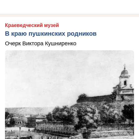
Краеведческий музей
В краю пушкинских родников
Очерк Виктора Кушниренко