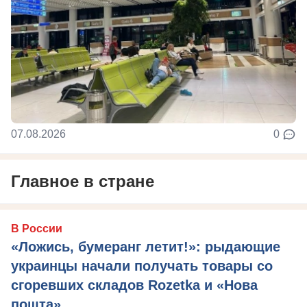
07.08.2026
0
Главное в стране
В России
«Ложись, бумеранг летит!»: рыдающие
украинцы начали получать товары со
сгоревших складов Rozetka и «Нова
пошта»