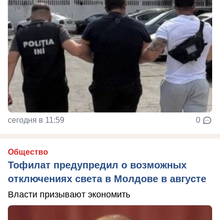
сегодня в 11:59
0
Общество
Тофилат предупредил о возможных
отключениях света в Молдове в августе
Власти призывают экономить