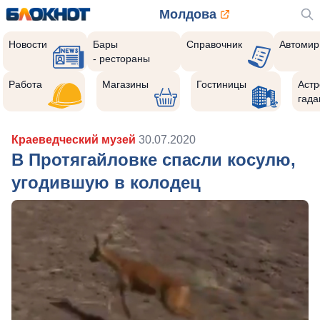
Молдова
Новости
Бары
Справочник
Автомир
- рестораны
Работа
Магазины
Гостиницы
Астр
гада
Краеведческий музей
30.07.2020
В Протягайловке спасли косулю,
угодившую в колодец