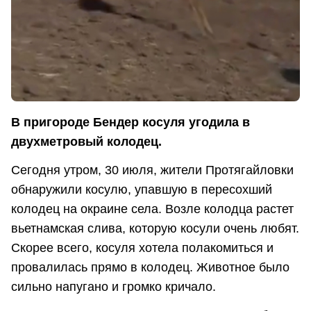
В пригороде Бендер косуля угодила в
двухметровый колодец.
Сегодня утром, 30 июля, жители Протягайловки
обнаружили косулю, упавшую в пересохший
колодец на окраине села. Возле колодца растет
вьетнамская слива, которую косули очень любят.
Скорее всего, косуля хотела полакомиться и
провалилась прямо в колодец. Животное было
сильно напугано и громко кричало.