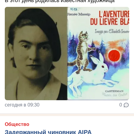
В этот день родилась известная художница
сегодня в 09:30
0
Общество
Задержанный чиновник AIPA