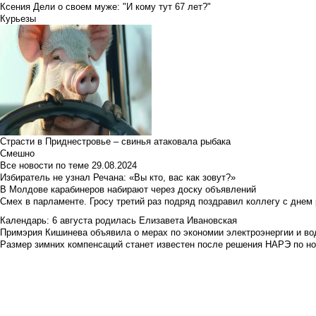
Ксения Дели о своем муже: "И кому тут 67 лет?"
Курьезы
Страсти в Приднестровье – свинья атаковала рыбака
Смешно
Все новости по теме
29.08.2024
Избиратель не узнал Речана: «Вы кто, вас как зовут?»
В Молдове карабинеров набирают через доску объявлений
Смех в парламенте. Гросу третий раз подряд поздравил коллегу с днем
Календарь: 6 августа родилась Елизавета Ивановская
Примэрия Кишинева объявила о мерах по экономии электроэнергии и в
Размер зимних компенсаций станет известен после решения НАРЭ по но