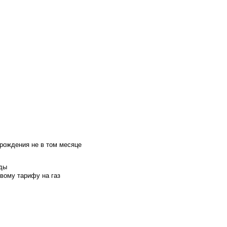
 рождения не в том месяце
оды
вому тарифу на газ