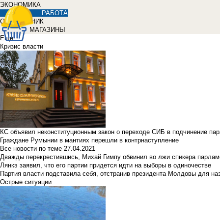
ЭКОНОМИКА
РАБОТА
СПРАВОЧНИК
МАГАЗИНЫ
Еще
Кризис власти
КС объявил неконституционным закон о переходе СИБ в подчинение па
Граждане Румынии в мантиях перешли в контрнаступление
Все новости по теме
27.04.2021
Дважды перекрестившись, Михай Гимпу обвинил во лжи спикера парлам
Лянкэ заявил, что его партии придется идти на выборы в одиночестве
Партия власти подставила себя, отстранив президента Молдовы для наз
Острые ситуации