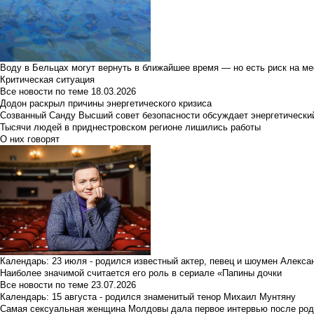
Воду в Бельцах могут вернуть в ближайшее время — но есть риск на м
Критическая ситуация
Все новости по теме
18.03.2026
Додон раскрыл причины энергетического кризиса
Созванный Санду Высший совет безопасности обсуждает энергетически
Тысячи людей в приднестровском регионе лишились работы
О них говорят
Календарь: 23 июля - родился известный актер, певец и шоумен Алекс
Наиболее значимой считается его роль в сериале «Папины дочки
Все новости по теме
23.07.2026
Календарь: 15 августа - родился знаменитый тенор Михаил Мунтяну
Самая сексуальная женщина Молдовы дала первое интервью после род