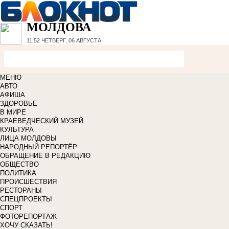
МОЛДОВА
11:52
ЧЕТВЕРГ, 06 АВГУСТА
МЕНЮ
АВТО
АФИША
ЗДОРОВЬЕ
В МИРЕ
КРАЕВЕДЧЕСКИЙ МУЗЕЙ
КУЛЬТУРА
ЛИЦА МОЛДОВЫ
НАРОДНЫЙ РЕПОРТЁР
ОБРАЩЕНИЕ В РЕДАКЦИЮ
ОБЩЕСТВО
ПОЛИТИКА
ПРОИСШЕСТВИЯ
РЕСТОРАНЫ
СПЕЦПРОЕКТЫ
СПОРТ
ФОТОРЕПОРТАЖ
ХОЧУ СКАЗАТЬ!