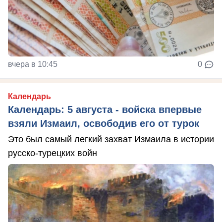
вчера в 10:45
0
Календарь
Календарь: 5 августа - войска впервые
взяли Измаил, освободив его от турок
Это был самый легкий захват Измаила в истории
русско-турецких войн