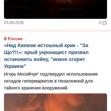
05.08.2026
0
В России
«Над Киевом истошный крик - "За
Що?!!»: ярый укронацист призвал
остановить войну, "иначе сгорит
Украина"
Игорь Мосийчук* подтвердил использование
складов гипермаркетов в Незалежной для
тайного хранения вооружений.