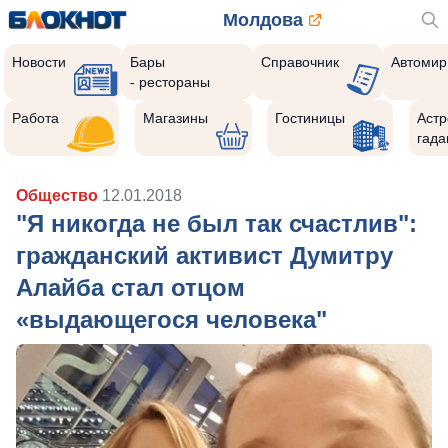
Молдова
Новости
Бары
Справочник
Автомир
- рестораны
Работа
Магазины
Гостиницы
Астр
гада
Общество
12.01.2018
"Я никогда не был так счастлив":
гражданский активист Думитру
Алайба стал отцом
«выдающегося человека"