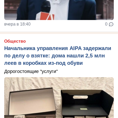
вчера в 18:40
0
Общество
Начальника управления AIPA задержали
по делу о взятке: дома нашли 2,5 млн
леев в коробках из-под обуви
Дорогостоящие "услуги"