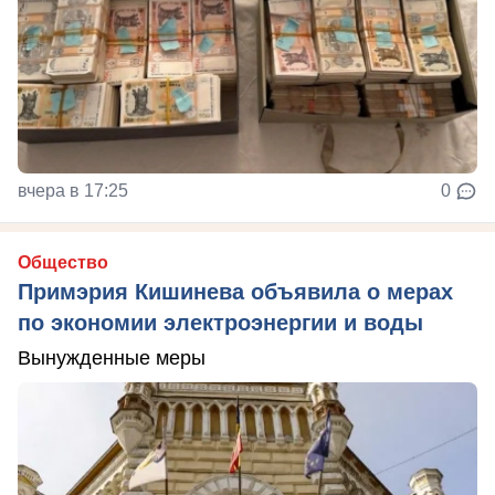
вчера в 17:25
0
Общество
Примэрия Кишинева объявила о мерах
по экономии электроэнергии и воды
Вынужденные меры