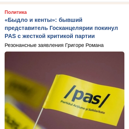
Политика
«Быдло и кенты»: бывший
представитель Госканцелярии покинул
PAS с жесткой критикой партии
Резонансные заявления Григоре Романа