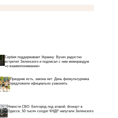
Сербия поддерживает Украину: Вучич радостно
встретил Зеленского и подписал с ним меморандум
«о взаимопонимании»
Праздник есть, закона нет: День физкультурника
предложили официально узаконить
Новости СВО: Белгород под атакой, блэкаут в
Одессе, 50 тысяч солдат КНДР напугали Зеленского