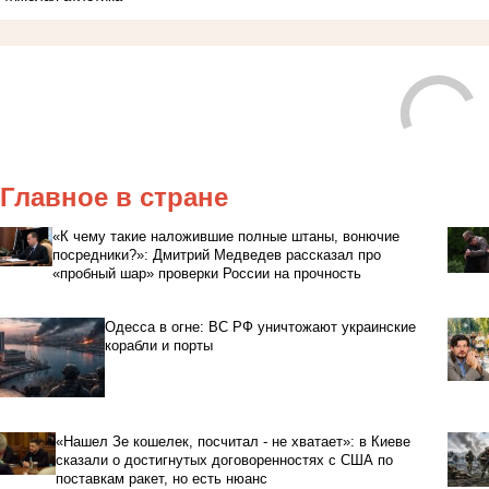
Главное в стране
«К чему такие наложившие полные штаны, вонючие
посредники?»: Дмитрий Медведев рассказал про
«пробный шар» проверки России на прочность
Одесса в огне: ВС РФ уничтожают украинские
корабли и порты
«Нашел Зе кошелек, посчитал - не хватает»: в Киеве
сказали о достигнутых договоренностях с США по
поставкам ракет, но есть нюанс