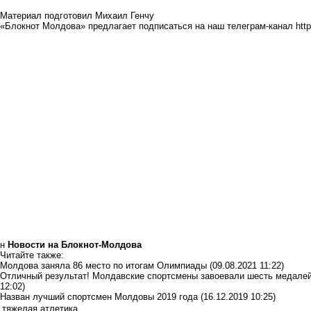
Материал подготовил Михаил Генчу
«Блокнот Молдова» предлагает подписаться на наш телеграм-канал
htt
н
Новости на Блoкнoт-Молдова
Читайте также:
Молдова заняла 86 место по итогам Олимпиады
(09.08.2021 11:22)
Отличный результат! Молдавские спортсмены завоевали шесть медалей
12:02)
Назван лучший спортсмен Молдовы 2019 года
(16.12.2019 10:25)
тяжелая атлетика