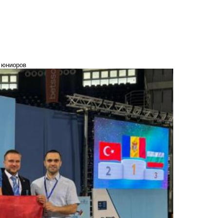
 юниоров