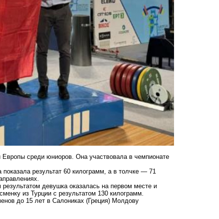
 Европы среди юниоров. Она участвовала в чемпионате
 показала результат 60 килограмм, а в толчке — 71
направлениях.
м результатом девушка оказалась на первом месте и
менку из Турции с результатом 130 килограмм.
енов до 15 лет в Салониках (Греция) Молдову