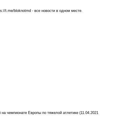
ps://t.me/bloknotmd
- все новости в одном месте.
 на чемпионате Европы по тяжелой атлетике
(11.04.2021