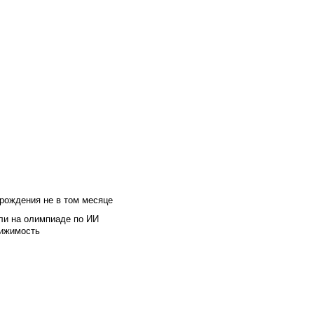
 рождения не в том месяце
ли на олимпиаде по ИИ
вижимость