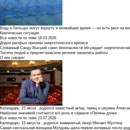
Воду в Бельцах могут вернуть в ближайшее время — но есть риск на м
Критическая ситуация
Все новости по теме
18.03.2026
Додон раскрыл причины энергетического кризиса
Созванный Санду Высший совет безопасности обсуждает энергетически
Тысячи людей в приднестровском регионе лишились работы
О них говорят
Календарь: 23 июля - родился известный актер, певец и шоумен Алекс
Наиболее значимой считается его роль в сериале «Папины дочки
Все новости по теме
23.07.2026
Календарь: 15 августа - родился знаменитый тенор Михаил Мунтяну
Самая сексуальная женщина Молдовы дала первое интервью после род