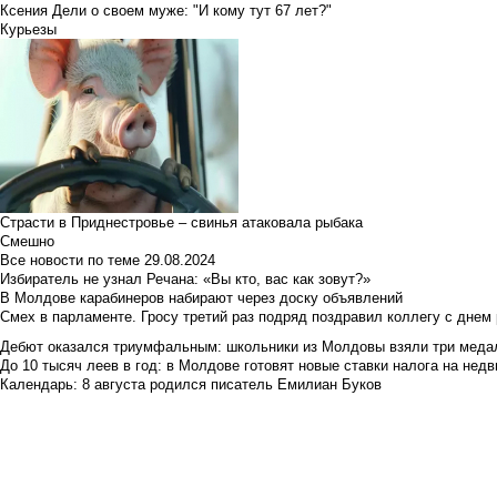
Ксения Дели о своем муже: "И кому тут 67 лет?"
Курьезы
Страсти в Приднестровье – свинья атаковала рыбака
Смешно
Все новости по теме
29.08.2024
Избиратель не узнал Речана: «Вы кто, вас как зовут?»
В Молдове карабинеров набирают через доску объявлений
Смех в парламенте. Гросу третий раз подряд поздравил коллегу с днем
Дебют оказался триумфальным: школьники из Молдовы взяли три меда
До 10 тысяч леев в год: в Молдове готовят новые ставки налога на нед
Календарь: 8 августа родился писатель Емилиан Буков