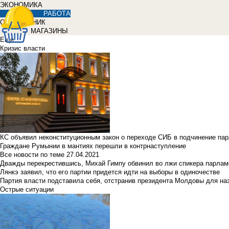
ЭКОНОМИКА
РАБОТА
СПРАВОЧНИК
МАГАЗИНЫ
Еще
Кризис власти
КС объявил неконституционным закон о переходе СИБ в подчинение па
Граждане Румынии в мантиях перешли в контрнаступление
Все новости по теме
27.04.2021
Дважды перекрестившись, Михай Гимпу обвинил во лжи спикера парлам
Лянкэ заявил, что его партии придется идти на выборы в одиночестве
Партия власти подставила себя, отстранив президента Молдовы для наз
Острые ситуации