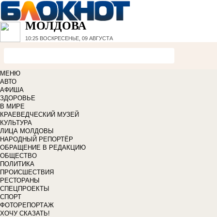
МОЛДОВА
10:25
ВОСКРЕСЕНЬЕ, 09 АВГУСТА
МЕНЮ
АВТО
АФИША
ЗДОРОВЬЕ
В МИРЕ
КРАЕВЕДЧЕСКИЙ МУЗЕЙ
КУЛЬТУРА
ЛИЦА МОЛДОВЫ
НАРОДНЫЙ РЕПОРТЁР
ОБРАЩЕНИЕ В РЕДАКЦИЮ
ОБЩЕСТВО
ПОЛИТИКА
ПРОИСШЕСТВИЯ
РЕСТОРАНЫ
СПЕЦПРОЕКТЫ
СПОРТ
ФОТОРЕПОРТАЖ
ХОЧУ СКАЗАТЬ!