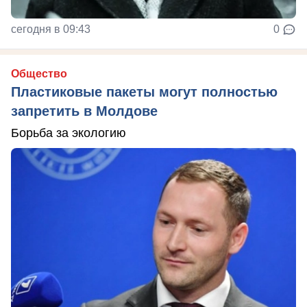
сегодня в 09:43
0
Общество
Пластиковые пакеты могут полностью
запретить в Молдове
Борьба за экологию