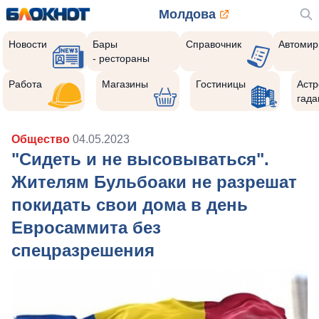
Молдова
Новости
Бары
Справочник
Автомир
- рестораны
Работа
Магазины
Гостиницы
Астр
гада
Общество
04.05.2023
"Сидеть и не высовываться".
Жителям Бульбоаки не разрешат
покидать свои дома в день
Евросаммита без
спецразрешения