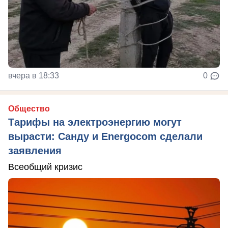
вчера в 18:33
0
Общество
Тарифы на электроэнергию могут
вырасти: Санду и Energocom сделали
заявления
Всеобщий кризис