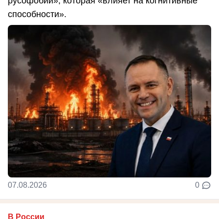
русофобии», которая «влияет на когнитивные
способности».
07.08.2026
0
В России