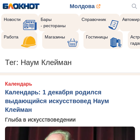
Молдова
Новости
Бары
Справочник
Автомир
- рестораны
Работа
Магазины
Гостиницы
Астр
гада
Тег: Наум Клейман
Календарь
Календарь: 1 декабря родился
выдающийся искусствовед Наум
Клейман
Глыба в искусствоведении