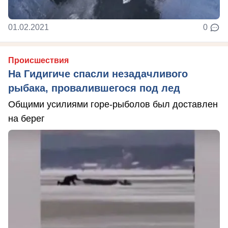
01.02.2021
0
Происшествия
На Гидигиче спасли незадачливого
рыбака, провалившегося под лед
Общими усилиями горе-рыболов был доставлен
на берег