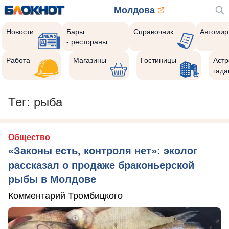
Молдова
Новости
Бары
Справочник
Автомир
- рестораны
Работа
Магазины
Гостиницы
Астр
гада
Тег: рыба
Общество
«Законы есть, контроля нет»: эколог
рассказал о продаже браконьерской
рыбы в Молдове
Комментарий Тромбицкого