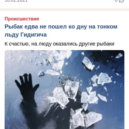
10.02.2021
0
Происшествия
Рыбак едва не пошел ко дну на тонком
льду Гидигича
К счастью, на люду оказались другие рыбаки