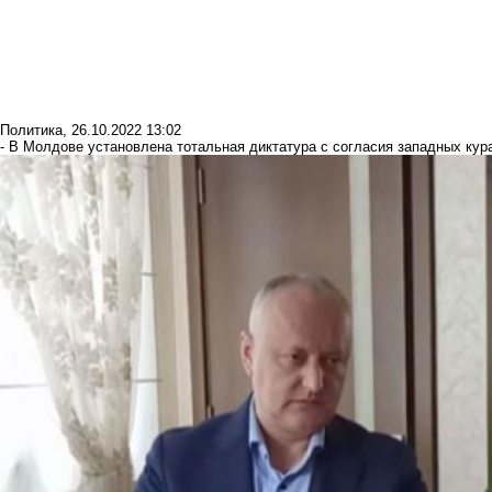
Политика
,
26.10.2022 13:02
- В Молдове установлена тотальная диктатура с согласия западных кура