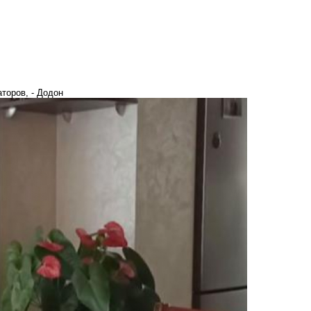
торов, - Додон