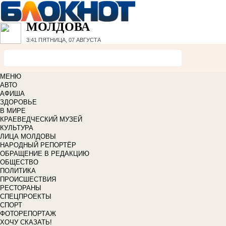
МОЛДОВА
3:41
ПЯТНИЦА, 07 АВГУСТА
МЕНЮ
АВТО
АФИША
ЗДОРОВЬЕ
В МИРЕ
КРАЕВЕДЧЕСКИЙ МУЗЕЙ
КУЛЬТУРА
ЛИЦА МОЛДОВЫ
НАРОДНЫЙ РЕПОРТЁР
ОБРАЩЕНИЕ В РЕДАКЦИЮ
ОБЩЕСТВО
ПОЛИТИКА
ПРОИСШЕСТВИЯ
РЕСТОРАНЫ
СПЕЦПРОЕКТЫ
СПОРТ
ФОТОРЕПОРТАЖ
ХОЧУ СКАЗАТЬ!