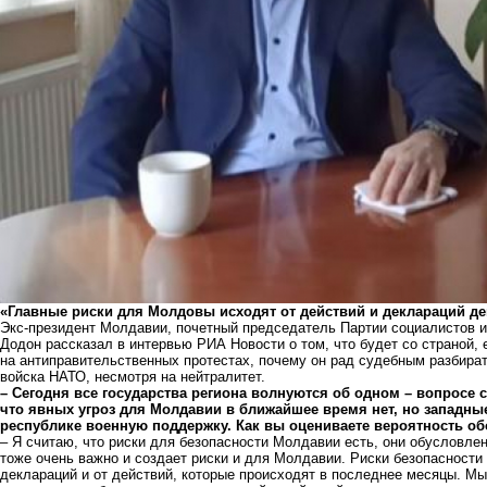
«Главные риски для Молдовы исходят от действий и деклараций д
Экс-президент Молдавии, почетный председатель Партии социалистов и
Додон рассказал в
интервью РИА Новости
о том, что будет со страной, 
на антиправительственных протестах, почему он рад судебным разбират
войска НАТО, несмотря на нейтралитет.
– Сегодня все государства региона волнуются об одном – вопросе 
что явных угроз для Молдавии в ближайшее время нет, но западны
республике военную поддержку. Как вы оцениваете вероятность о
– Я считаю, что риски для безопасности Молдавии есть, они обусловлены
тоже очень важно и создает риски и для Молдавии. Риски безопасности
деклараций и от действий, которые происходят в последнее месяцы. Мы