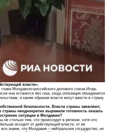
ействующей власти».
 глава Молдавско-российского делового союза Игорь
если она останется без газа, когда оппозиция объединится
ельствам, и каким образом власти могут ввести в страну
собственной безопасности. Власти страны заявляют,
е страны неоднократно выражали готовность оказать
бострения ситуации в Молдавии?
 не столько тем, что происходит в регионе, хотя это
 больше исходят от действующей власти, от ее
 все знаем, что Молдавия – нейтральное государство, но