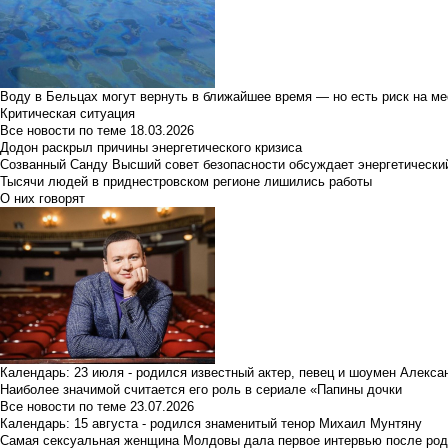
Воду в Бельцах могут вернуть в ближайшее время — но есть риск на м
Критическая ситуация
Все новости по теме
18.03.2026
Додон раскрыл причины энергетического кризиса
Созванный Санду Высший совет безопасности обсуждает энергетически
Тысячи людей в приднестровском регионе лишились работы
О них говорят
Календарь: 23 июля - родился известный актер, певец и шоумен Алекс
Наиболее значимой считается его роль в сериале «Папины дочки
Все новости по теме
23.07.2026
Календарь: 15 августа - родился знаменитый тенор Михаил Мунтяну
Самая сексуальная женщина Молдовы дала первое интервью после род