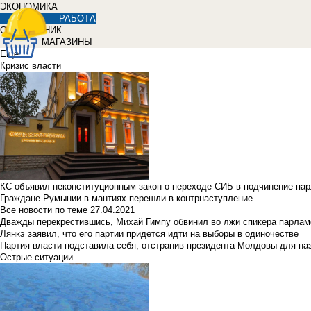
ЭКОНОМИКА
РАБОТА
СПРАВОЧНИК
МАГАЗИНЫ
Еще
Кризис власти
КС объявил неконституционным закон о переходе СИБ в подчинение па
Граждане Румынии в мантиях перешли в контрнаступление
Все новости по теме
27.04.2021
Дважды перекрестившись, Михай Гимпу обвинил во лжи спикера парлам
Лянкэ заявил, что его партии придется идти на выборы в одиночестве
Партия власти подставила себя, отстранив президента Молдовы для наз
Острые ситуации