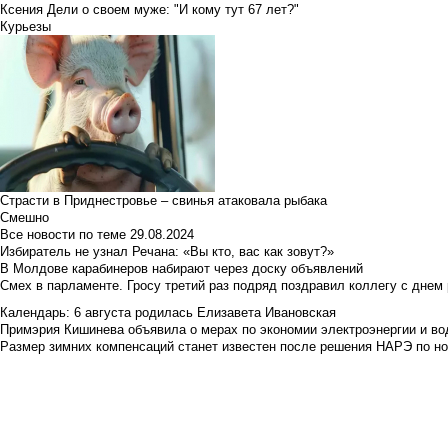
Ксения Дели о своем муже: "И кому тут 67 лет?"
Курьезы
Страсти в Приднестровье – свинья атаковала рыбака
Смешно
Все новости по теме
29.08.2024
Избиратель не узнал Речана: «Вы кто, вас как зовут?»
В Молдове карабинеров набирают через доску объявлений
Смех в парламенте. Гросу третий раз подряд поздравил коллегу с днем
Календарь: 6 августа родилась Елизавета Ивановская
Примэрия Кишинева объявила о мерах по экономии электроэнергии и в
Размер зимних компенсаций станет известен после решения НАРЭ по но