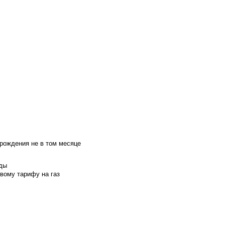
 рождения не в том месяце
оды
вому тарифу на газ