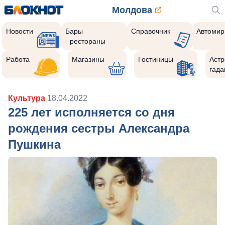
Молдова
Новости
Бары
Справочник
Автомир
- рестораны
Работа
Магазины
Гостиницы
Астр
гада
Культура
18.04.2022
225 лет исполняется со дня
рождения сестры Александра
Пушкина