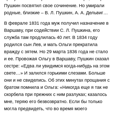
Пушкин посвятил свое сочинение. Но умирали
родные, близкие – В. Л. Пушкин, А. А. Дельвиг…
В феврале 1831 года муж получил назначение в
Варшаву, при содействии С. Л. Пушкина, его
служба там продлилась 40 лет. В 1834 году
родился сын Лев, и мать Ольги прекратила
вражду с зятем. Но 29 марта 1836 года не стало
и ее. Провожая Ольгу в Варшаву, Пушкин сказал
сестре: «Едва ли увидимся когда-нибудь на этом
свете…» И залился горькими слезами. Больше
они и не свиделись. Об этих минутах прощания с
братом помнила и Ольга: «Никогда еще я так не
скорбела при прежних с ним разлуках; казалось
мне, теряю его безвозвратно. Если бы только
могла предвидеть, что во время моего