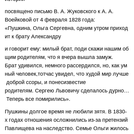
посвящено письмо В. А. Жуковского к А. А.
Воейковой от 4 февраля 1828 года:
«Пушкина, Ольга Сергевна, одним утром приход
ит к брату Александру
и говорит ему: милый брат, поди скажи нашим об
щим родителям, что я вчера вышла замуж.
Брат удивился, немного рассердился, но, как ум
ный человек,тотчас увидел, что худой мир лучше
доброй ссоры, и понесизвестие
родителям. Сергею Львовичу сделалось дурно…
Теперь все помирились».
Пушкины долгое время не любили зятя. В 1830-
х годах отношения осложнились из-за претензий
Павлищева на наследство. Семье Ольги жилось