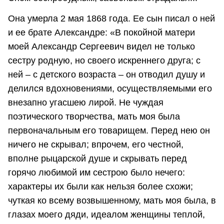
Она умерла 2 мая 1868 года. Ее сын писал о ней
и ее брате Александре: «В покойной матери
моей Александр Сергеевич видел не только
сестру родную, но своего искреннего друга; с
ней – с детского возраста – он отводил душу и
делился вдохновениями, осуществляемыми его
внезапно угасшею лирой. Не чуждая
поэтического творчества, мать моя была
первоначальным его товарищем. Перед нею он
ничего не скрывал; впрочем, его честной,
вполне рыцарской душе и скрывать перед
горячо любимой им сестрою было нечего:
характеры их были как нельзя более схожи;
чуткая ко всему возвышенному, мать моя была, в
глазах моего дяди, идеалом женщины теплой,