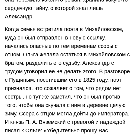
сердечную тайну, о которой знал лишь
Александр.
Когда семья встретила поэта в Михайловском,
куда он был отправлен в новую ссылку,
начались опасные по тем временам ссоры с
отцом. Ольга желала остаться в Михайловском с
братом, разделить его судьбу. Александр с
трудом уговорил ее не делать этого. В разговоре
с Пущиным, посетившим его в 1825 году, поэт
признался, что сожалеет о том, что рядом нет
сестры, но тут же заметил, что он был против
того, чтобы она скучала с ним в деревне целую
зиму. Ссора с отцом могла дойти до императора.
И князь П. А. Вяземский с тревогой и надеждой
писал к Ольге: «Убедительно прошу Вас