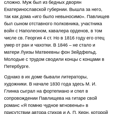
сложно. Муж был из бедных дворян
Екатеринославской губернии. Вышла за него,
так как дома «иго было невыносимо». Павлищев
был сыном отставного полковника, участника
войн с Наполеоном, кавалера орденов, в том
числе св. Георгия 4 ст. Но в 1816 году его отец
умер от ран и чахотки. В 1846 – не стало и
матери Луизы Матвеевны фон Зейдфельд.
Молодые с трудом сводили концы с концами в
Петербурге.
Однако в их доме бывали литераторы,
художники. В начале 1830 года здесь М. И.
Глинка сыграл на фортепиано и спел в
сопровождении Павлищева на гитаре свой
романс «Я помню чудное мгновенье» в
присутствии автора стихов и А. П. Керн, которой