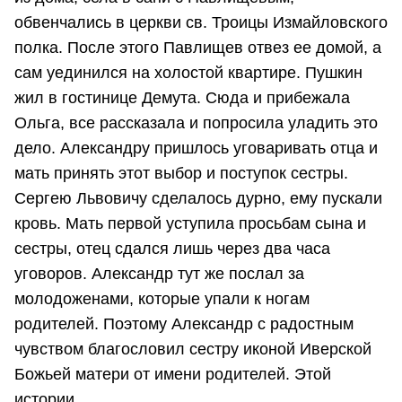
обвенчались в церкви св. Троицы Измайловского
полка. После этого Павлищев отвез ее домой, а
сам уединился на холостой квартире. Пушкин
жил в гостинице Демута. Сюда и прибежала
Ольга, все рассказала и попросила уладить это
дело. Александру пришлось уговаривать отца и
мать принять этот выбор и поступок сестры.
Сергею Львовичу сделалось дурно, ему пускали
кровь. Мать первой уступила просьбам сына и
сестры, отец сдался лишь через два часа
уговоров. Александр тут же послал за
молодоженами, которые упали к ногам
родителей. Поэтому Александр с радостным
чувством благословил сестру иконой Иверской
Божьей матери от имени родителей. Этой
истории