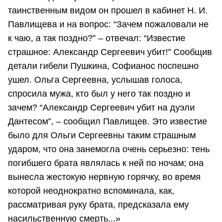
таинственным видом он прошел в кабинет Н. И.
Павлищева и на вопрос: “Зачем пожаловали не
к чаю, а так поздно?” – отвечал: “Известие
страшное: Александр Сергеевич убит!” Сообщив
детали гибели Пушкина, Софианос поспешно
ушел. Ольга Сергеевна, услышав голоса,
спросила мужа, кто был у него так поздно и
зачем? “Александр Сергеевич убит на дуэли
Дантесом”, – сообщил Павлищев. Это известие
было для Ольги Сергеевны таким страшным
ударом, что она занемогла очень серьезно: тень
погибшего брата являлась к ней по ночам; она
вынесла жестокую нервную горячку, во время
которой неоднократно вспоминала, как,
рассматривая руку брата, предсказала ему
насильственную смерть...»