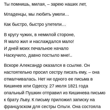
Ты помнишь, милая, – зарею наших лет,
Младенцы, мы любить умели…
Как быстро, быстро улетели…
В кругу чужих, в немилой стороне,
Я мало жил и наслаждался мало!
И дней моих печальное начало
Наскучило, давно постыло мне!..
Вскоре Александр оказался в ссылке. Он
настоятельно просил сестру писать ему, – она
отмалчивалась. Нет ни одного ее письма в
Кишинев или Одессу. 27 июля 1821 года
опальный Пушкин отправил из Кишинева письмо
к брату Льву. К письму приложил записку на
французском для сестры Ольги. Она состояла