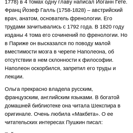
1778) в 4 томах одну главу написал Иоганн Гете.
Франц Йозеф Галль (1758-1828) – австрийский
врач, анатом, основатель френологии. Его
трудами зачитывались с 1792 года. В 1820 году
изданы 4 тома его сочинений по френологии. Но
в Париже он высказался по поводу малой
вместимости мозга в черепе Наполеона, об
отсутствии в нем склонности к философии.
Наполеон оскорбился, запретил его труды и
лекции.
Ольга прекрасно владела русским,
французским, английским языками. В богатой
домашней библиотеке она читала Шекспира в
оригинале. Очень любила «Макбета». О ее
читательских интересах Пушкин писал: