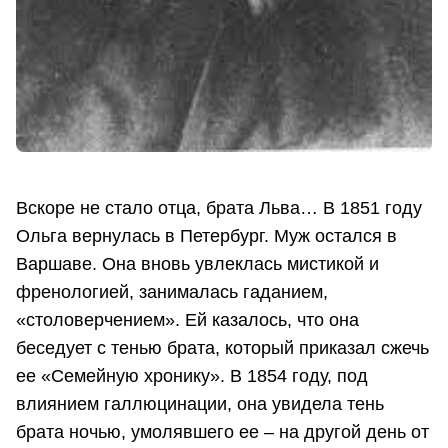
Вскоре не стало отца, брата Льва… В 1851 году
Ольга вернулась в Петербург. Муж остался в
Варшаве. Она вновь увлеклась мистикой и
френологией, занималась гаданием,
«столоверчением». Ей казалось, что она
беседует с тенью брата, который приказал сжечь
ее «Семейную хронику». В 1854 году, под
влиянием галлюцинации, она увидела тень
брата ночью, умолявшего ее – на другой день от