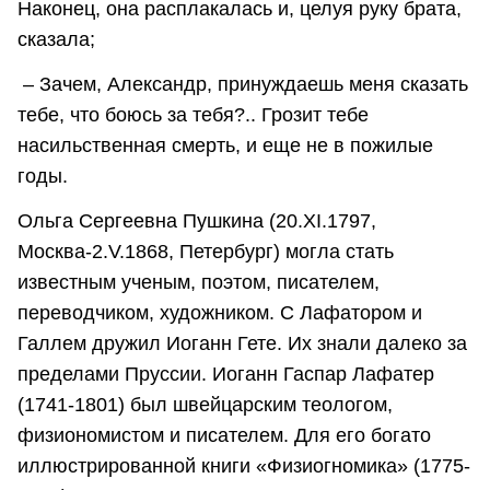
Наконец, она расплакалась и, целуя руку брата,
сказала;
– Зачем, Александр, принуждаешь меня сказать
тебе, что боюсь за тебя?.. Грозит тебе
насильственная смерть, и еще не в пожилые
годы.
Ольга Сергеевна Пушкина (20.XI.1797,
Москва-2.V.1868, Петербург) могла стать
известным ученым, поэтом, писателем,
переводчиком, художником. С Лафатором и
Галлем дружил Иоганн Гете. Их знали далеко за
пределами Пруссии. Иоганн Гаспар Лафатер
(1741-1801) был швейцарским теологом,
физиономистом и писателем. Для его богато
иллюстрированной книги «Физиогномика» (1775-