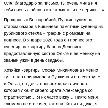
Оля, благодарю за письмо, ты очень мила и я
тебя очень люблю, хоть этому ты и не веришь…»
Прощаясь с Бессарабией, Пушкин купил на
старом базаре в Кишиневе памятный сувенир из
рубинового стекла – графин с рюмками на
подносе. В январе 1828 года он принес этот
сувенир на квартиру барона Дельвига,
предоставленную сестре Ольге и ее жениху на
званый ужин в день свадьбы.
Хозяйка квартиры Софья Михайловна именно
тут тепло принимала и Пушкина и его сестру: «…
и Ольга, ее дочь, превосходная личность,
которая любит своего брата Александра со
страстностью… Я их часто вижу… Никто меня
так мало не стесняет, как они. Как я ни дика, я