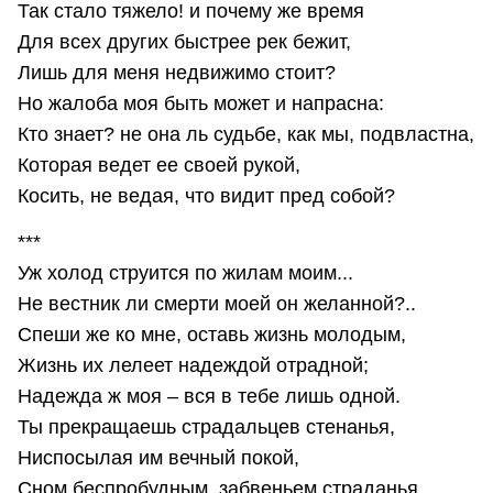
Так стало тяжело! и почему же время
Для всех других быстрее рек бежит,
Лишь для меня недвижимо стоит?
Но жалоба моя быть может и напрасна:
Кто знает? не она ль судьбе, как мы, подвластна,
Которая ведет ее своей рукой,
Косить, не ведая, что видит пред собой?
***
Уж холод струится по жилам моим...
Не вестник ли смерти моей он желанной?..
Спеши же ко мне, оставь жизнь молодым,
Жизнь их лелеет надеждой отрадной;
Надежда ж моя – вся в тебе лишь одной.
Ты прекращаешь страдальцев стенанья,
Ниспосылая им вечный покой,
Сном беспробудным, забвеньем страданья...