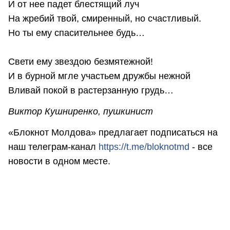
И от нее падет блестящий луч
На жребий твой, смиренный, но счастливый.
Но ты ему спасительнее будь…
Свети ему звездою безмятежной!
И в бурной мгле участьем дружбы нежной
Вливай покой в растерзанную грудь…
Виктор Кушниренко, пушкинист
«Блокнот Молдова» предлагает подписаться на
наш телеграм-канал
https://t.me/bloknotmd
- все
новости в одном месте.