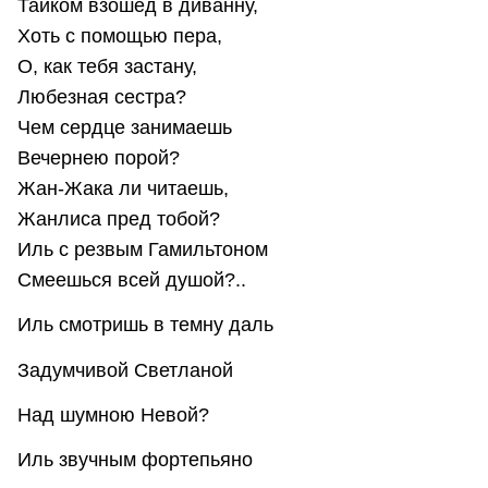
Тайком взошед в диванну,
Хоть с помощью пера,
О, как тебя застану,
Любезная сестра?
Чем сердце занимаешь
Вечернею порой?
Жан-Жака ли читаешь,
Жанлиса пред тобой?
Иль с резвым Гамильтоном
Смеешься всей душой?..
Иль смотришь в темну даль
Задумчивой Светланой
Над шумною Невой?
Иль звучным фортепьяно