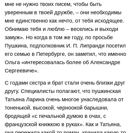
мне не нужно твоих писем, чтобы быть
уверенным в твоей дружбе, – они необходимы
мне единственно как нечто, от тебя исходящее.
Обнимаю тебя и люблю – веселись и выходи
замуж». Но когда в том же году, по просьбе
Пушкина, подполковник И. П. Липранди посетил
его семью в Петербурге, он заметил, что именно
Ольга «интересовалась более об Александре
Сергеевиче».
С годами сестра и брат стали очень близки друг
другу. Специалисты полагают, что пушкинская
Татьяна Ларина очень многое унаследовала от
тоненькой, высокой, черноокой барышни,
бродящей «с печальной думою в очах, с
французской книжкою в руках». Как и Татьяна,
она пережила какой-то роман, хранила какую-то