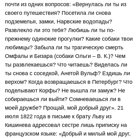
почти из одних вопросов: «Вернулась ли ты из
своего путешествия? Посетила ли снова
подземелья, замки, Нарвские водопады?
Развлекло ли это тебя? Любишь ли ты по-
прежнему одинокие прогулки? Какие собаки твои
любимцы? Забыла ли ты трагическую смерть
Омфалы и Бизара (собаки Ольги – В. К.)? Чем
ты развлекаешься? Что читаешь? Виделась ли
ты снова с соседкой, Анетой Вульф? Ездишь ли
верхом? Когда возвращаешься в Петербург? Что
поделывают Корфы? Не вышла ли замуж? Не
собираешься ли выйти? Сомневаешься ли в
моей дружбе? Прощай, мой добрый друг». 21
июля 1822 года в письме к брату Льву из
Кишинева адресовал сестре лишь приписку на
французском языке: «Добрый и милый мой друг,