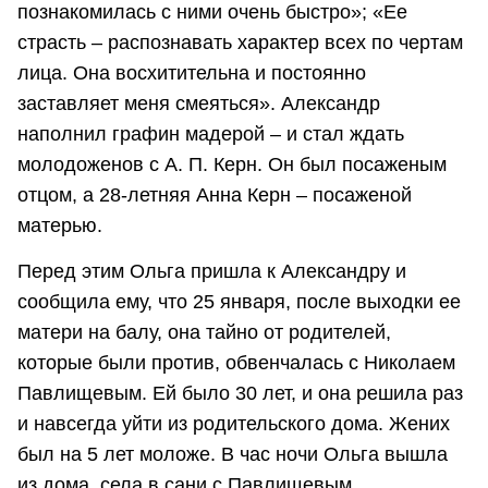
познакомилась с ними очень быстро»; «Ее
страсть – распознавать характер всех по чертам
лица. Она восхитительна и постоянно
заставляет меня смеяться». Александр
наполнил графин мадерой – и стал ждать
молодоженов с А. П. Керн. Он был посаженым
отцом, а 28-летняя Анна Керн – посаженой
матерью.
Перед этим Ольга пришла к Александру и
сообщила ему, что 25 января, после выходки ее
матери на балу, она тайно от родителей,
которые были против, обвенчалась с Николаем
Павлищевым. Ей было 30 лет, и она решила раз
и навсегда уйти из родительского дома. Жених
был на 5 лет моложе. В час ночи Ольга вышла
из дома, села в сани с Павлищевым,