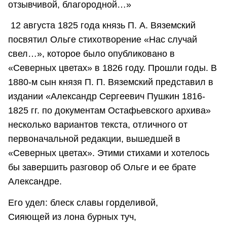
отзывчивой, благородной…»
12 августа 1825 года князь П. А. Вяземский
посвятил Ольге стихотворение «Нас случай
свел…», которое было опубликовано в
«Северных цветах» в 1826 году. Прошли годы. В
1880-м сын князя П. П. Вяземский представил в
издании «Александр Сергеевич Пушкин 1816-
1825 гг. по документам Остафьевского архива»
несколько вариантов текста, отличного от
первоначальной редакции, вышедшей в
«Северных цветах». Этими стихами и хотелось
бы завершить разговор об Ольге и ее брате
Александре.
Его удел: блеск славы горделивой,
Сияющей из лона бурных туч,