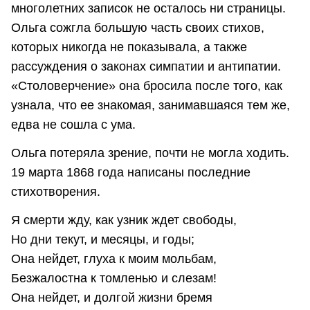
многолетних записок не осталось ни страницы.
Ольга сожгла большую часть своих стихов,
которых никогда не показывала, а также
рассуждения о законах симпатии и антипатии.
«Столоверчение» она бросила после того, как
узнала, что ее знакомая, занимавшаяся тем же,
едва не сошла с ума.
Ольга потеряла зрение, почти не могла ходить.
19 марта 1868 года написаны последние
стихотворения.
Я смерти жду, как узник ждет свободы,
Но дни текут, и месяцы, и годы;
Она нейдет, глуха к моим мольбам,
Безжалостна к томленью и слезам!
Она нейдет, и долгой жизни бремя