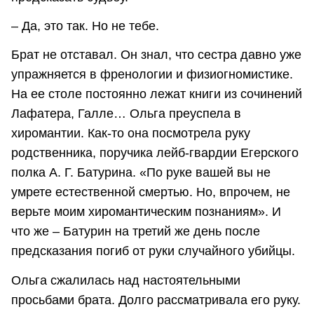
– Да, это так. Но не тебе.
Брат не отставал. Он знал, что сестра давно уже
упражняется в френологии и физиогномистике.
На ее столе постоянно лежат книги из сочинений
Лафатера, Галле… Ольга преуспела в
хиромантии. Как-то она посмотрела руку
родственника, поручика лейб-гвардии Егерского
полка А. Г. Батурина. «По руке вашей вы не
умрете естественной смертью. Но, впрочем, не
верьте моим хиромантическим познаниям». И
что же – Батурин на третий же день после
предсказания погиб от руки случайного убийцы.
Ольга сжалилась над настоятельными
просьбами брата. Долго рассматривала его руку.