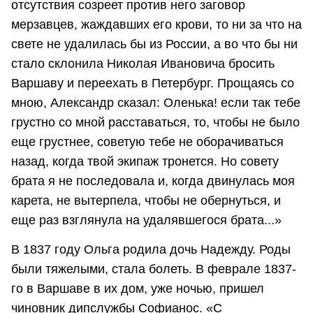
отсутствия созреет против него заговор
мерзавцев, жаждавших его крови, то ни за что на
свете не удалилась бы из России, а во что бы ни
стало склонила Николая Ивановича бросить
Варшаву и переехать в Петербург. Прощаясь со
мною, Александр сказал: Оленька! если так тебе
грустно со мной расставаться, то, чтобы не было
еще грустнее, советую тебе не оборачиваться
назад, когда твой экипаж тронется. Но совету
брата я не последовала и, когда двинулась моя
карета, не вытерпела, чтобы не обернуться, и
еще раз взглянула на удалявшегося брата...»
В 1837 году Ольга родила дочь Надежду. Роды
были тяжелыми, стала болеть. В феврале 1837-
го в Варшаве в их дом, уже ночью, пришел
чиновник дипслужбы Софианос. «С