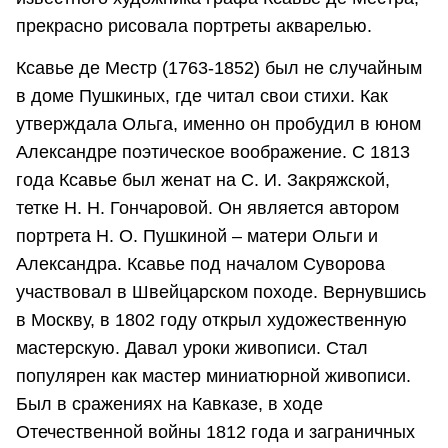
прекрасно рисовала портреты акварелью.
Ксавье де Местр (1763-1852) был не случайным
в доме Пушкиных, где читал свои стихи. Как
утверждала Ольга, именно он пробудил в юном
Александре поэтическое воображение. С 1813
года Ксавье был женат на С. И. Закряжской,
тетке Н. Н. Гончаровой. Он является автором
портрета Н. О. Пушкиной – матери Ольги и
Александра. Ксавье под началом Суворова
участвовал в Швейцарском походе. Вернувшись
в Москву, в 1802 году открыл художественную
мастерскую. Давал уроки живописи. Стал
популярен как мастер миниатюрной живописи.
Был в сражениях на Кавказе, в ходе
Отечественной войны 1812 года и заграничных