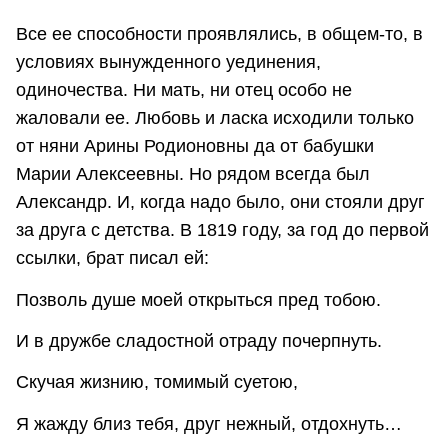
Все ее способности проявлялись, в общем-то, в
условиях вынужденного уединения,
одиночества. Ни мать, ни отец особо не
жаловали ее. Любовь и ласка исходили только
от няни Арины Родионовны да от бабушки
Марии Алексеевны. Но рядом всегда был
Александр. И, когда надо было, они стояли друг
за друга с детства. В 1819 году, за год до первой
ссылки, брат писал ей:
Позволь душе моей открыться пред тобою.
И в дружбе сладостной отраду почерпнуть.
Скучая жизнию, томимый суетою,
Я жажду близ тебя, друг нежный, отдохнуть…