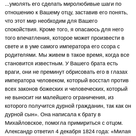
...умолять его сделать миролюбивые шаги по
отношению к Вашему отцу, заставив его понять,
что этот мир необходим для Вашего
спокойствия. Кроме того, я опасаюсь для него
того впечатления, которое может произвести в
свете и в уме самого императора его ссора с
родителями. Мы живем в такое время, когда все
становится известным. У Вашего брата есть
враги, они не преминут обрисовать его в глазах
императора человеком, который восстал против
всех законов божеских и человеческих, который
не выносит ни малейшего ограничения, из
которого получится дурной гражданин, так как он
дурной сын». Она написала к брату в
Михайловское, помогла примириться с отцом.
Александр ответил 4 декабря 1824 года: «Милая