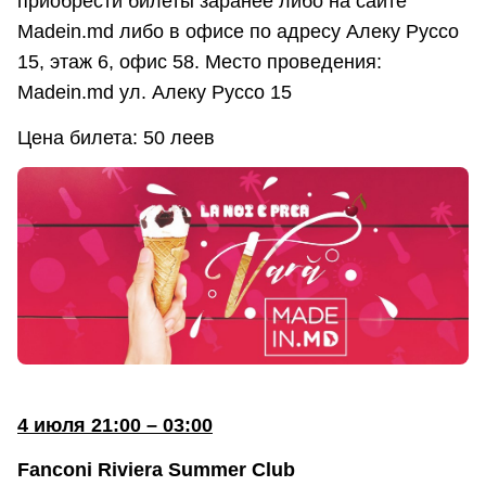
приобрести билеты заранее либо на сайте
Madein.md либо в офисе по адресу Алеку Руссо
15, этаж 6, офис 58. Место проведения:
Madein.md ул. Алеку Руссо 15
Цена билета: 50 леев
4 июля 21:00 – 03:00
Fanconi Riviera Summer Club