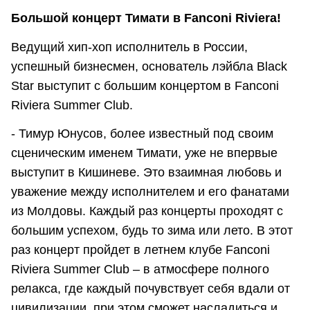
Большой концерт Тимати в Fanconi Riviera!
Ведущий хип-хоп исполнитель в России,
успешный бизнесмен, основатель лэйбла Black
Star выступит с большим концертом в Fanconi
Riviera Summer Club.
- Тимур Юнусов, более известный под своим
сценическим именем Тимати, уже не впервые
выступит в Кишиневе. Это взаимная любовь и
уважение между исполнителем и его фанатами
из Молдовы. Каждый раз концерты проходят с
большим успехом, будь то зима или лето. В этот
раз концерт пройдет в летнем клубе Fanconi
Riviera Summer Club – в атмосфере полного
релакса, где каждый почувствует себя вдали от
цивилизации, при этом сможет насладиться и