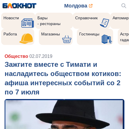
Молдова
Новости
Бары
Справочник
Автомир
- рестораны
Работа
Магазины
Гостиницы
Астр
гада
Общество
02.07.2019
Зажгите вместе с Тимати и
насладитесь обществом котиков:
афиша интересных событий со 2
по 7 июля