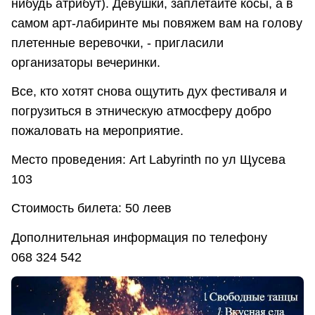
нибудь атрибут). Девушки, заплетайте косы, а в
самом арт-лабиринте мы повяжем вам на голову
плетенные веревочки, - пригласили
организаторы вечеринки.
Все, кто хотят снова ощутить дух фестиваля и
погрузиться в этническую атмосферу добро
пожаловать на мероприятие.
Место проведения: Art Labyrinth по ул Щусева
103
Стоимость билета: 50 леев
Дополнительная информация по телефону
068 324 542