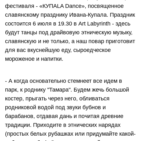
фестиваля - «КУПАLA Dance», посвященное
славянскому празднику Ивана-Купала. Праздник
состоится 6 июля в 19.30 в Art Labyrinth - здесь
будут танцы под драйвовую этническую музыку,
славянскую и не только, а наш повар приготовит
для вас вкуснейшую еду, сыроедческое
мороженое и напитки.
- А когда основательно стемнеет все идем в
парк, к роднику "Тамара". Будем жечь большой
костер, прыгать через него, обливаться
родниковой водой под звуки бубнов и
барабанов, отдавая дань и почитая древние
традиции. Приходите в этнических нарядах
(простых белых рубашках или придумайте какой-