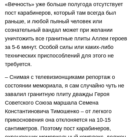
«Вечность» уже больше полугода отсутствует
пост карабинеров, который там всегда был
раньше, и любой пьяный человек или
сознательный вандал может при желании
уничтожить все гранитные плиты Аллеи героев
за 5-6 минут. Особой силы или каких-либо
технических приспособлений для этого не
требуется.
– Снимая с телевизионщиками репортаж о
состоянии мемориала, я сам случайно чуть не
завалил гранитную плиту дважды Героя
Советского Союза маршала Семена
Константиновича Тимошенко – от легкого
прикосновения она отклоняется на 10-15
сантиметров. Поэтому пост карабинеров,
охраняющих мемориальный комплекс, должен