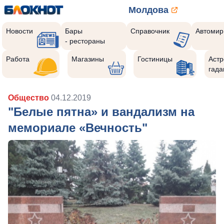
Молдова
Новости
Бары
Справочник
Автомир
- рестораны
Работа
Магазины
Гостиницы
Астр
гада
Общество
04.12.2019
"Белые пятна» и вандализм на
мемориале «Вечность"