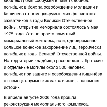
юбилею?) был сооружен в память воинов,
погибших в боях за освобождение Молдавии и
Кишинева от немецко-румынских фашистских
захватчиков в годы Великой Отечественной
войны. Открытие мемориала состоялось 9 мая
1975 года. Это не просто памятный
мемориальный комплекс, но и, одновременно
большое воинское захоронение лиц, героически
погибших в годы Великой Отечественной войны.
На территории кладбища расположены братские
и отдельные могилы около 500 человек,
погибших при защите и освобождении Кишинёва
от немецко-румынских захватчиков, - напомнил
историк.
В апреле-августе 2006 года прошла
реконструкция мемориального комплекса,