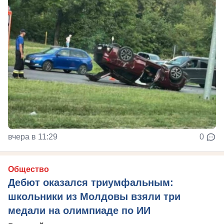
вчера в 11:29
0
Общество
Дебют оказался триумфальным:
школьники из Молдовы взяли три
медали на олимпиаде по ИИ