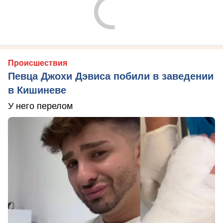
Происшествия
Певца Джохи Дэвиса побили в заведении
в Кишиневе
У него перелом