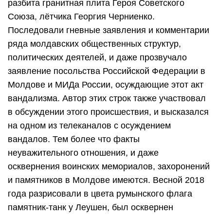
разбита гранитная плита Героя Советского
Союза, лётчика Георгия Черниенко.
Последовали гневные заявления и комментарии
ряда молдавских общественных структур,
политических деятелей, и даже прозвучало
заявление посольства Российской Федерации в
Молдове и МИДа России, осуждающие этот акт
вандализма. Автор этих строк также участвовал
в обсуждении этого происшествия, и высказался
на одном из телеканалов с осуждением
вандалов. Тем более что факты
неуважительного отношения, и даже
осквернения воинских мемориалов, захоронений
и памятников в Молдове имеются. Весной 2018
года разрисовали в цвета румынского флага
памятник-танк у Леушен, был осквернен