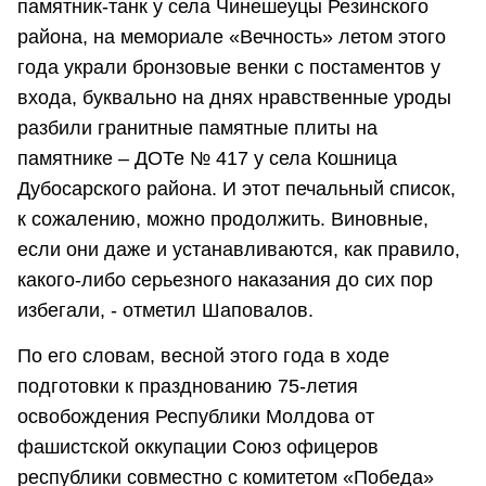
памятник-танк у села Чинешеуцы Резинского
района, на мемориале «Вечность» летом этого
года украли бронзовые венки с постаментов у
входа, буквально на днях нравственные уроды
разбили гранитные памятные плиты на
памятнике – ДОТе № 417 у села Кошница
Дубосарского района. И этот печальный список,
к сожалению, можно продолжить. Виновные,
если они даже и устанавливаются, как правило,
какого-либо серьезного наказания до сих пор
избегали, - отметил Шаповалов.
По его словам, весной этого года в ходе
подготовки к празднованию 75-летия
освобождения Республики Молдова от
фашистской оккупации Союз офицеров
республики совместно с комитетом «Победа»