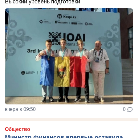
Высокий уровень подготовки
вчера в 09:50
0
Общество
Министр финансов впервые оставила