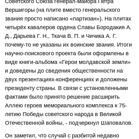
Советского Союза генерал-майора Петра
Вершигоры (на плите вместо генеральского
звания просто написано «партизан»). На плитах
четырёх кавалеров ордена Славы Бородакия А.
Д., Дарьева Г. Н., Ткача В. П. и Чичика А. Г.
почему-то не указаны их воинские звания. Итоги
научно-поискового проекта были оформлены в
виде книги-альбома «Герои молдавской земли»
и доведены до сведения общественности на
двух презентациях-конференциях и доложены
президенту страны. В связи с установленными
фактами было принято решение расширить
Аллею героев мемориального комплекса к 75-
летию Победы советского народа в Великой
Отечественной войны, - подчеркнул Шаповалов.
Он заметил, что случай с разбитой недавно