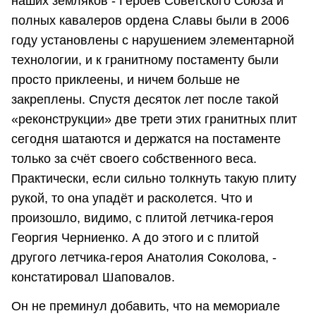
наших земляков - Героев Советского Союза и
полных кавалеров ордена Славы были в 2006
году установлены с нарушением элементарной
технологии, и к гранитному постаменту были
просто приклеены, и ничем больше не
закреплены. Спустя десяток лет после такой
«реконструкции» две трети этих гранитных плит
сегодня шатаются и держатся на постаменте
только за счёт своего собственного веса.
Практически, если сильно толкнуть такую плиту
рукой, то она упадёт и расколется. Что и
произошло, видимо, с плитой летчика-героя
Георгия Черниенко. А до этого и с плитой
другого летчика-героя Анатолия Соколова, -
констатировал Шаповалов.
Он не преминул добавить, что на мемориале