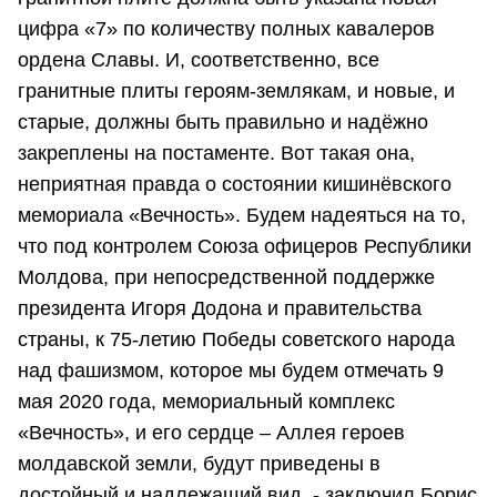
цифра «7» по количеству полных кавалеров
ордена Славы. И, соответственно, все
гранитные плиты героям-землякам, и новые, и
старые, должны быть правильно и надёжно
закреплены на постаменте. Вот такая она,
неприятная правда о состоянии кишинёвского
мемориала «Вечность». Будем надеяться на то,
что под контролем Союза офицеров Республики
Молдова, при непосредственной поддержке
президента Игоря Додона и правительства
страны, к 75-летию Победы советского народа
над фашизмом, которое мы будем отмечать 9
мая 2020 года, мемориальный комплекс
«Вечность», и его сердце – Аллея героев
молдавской земли, будут приведены в
достойный и надлежащий вид, - заключил Борис