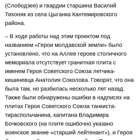
(Слободзея) и гвардии старшина Василий
Тихоняк из села Цыганка Кантемировского
района.
– В ходе работы над этим проектом под
названием «Герои молдавской земли» было
установлено, что на Аллее героев столичного
мемориала отсутствует гранитная плита с
именем Героя Советского Союза летчика-
кишиневца Анатолия Соколова. Говорят, что она
была там, но разбилась несколько лет назад.
Также были обнаружены ошибки в надписях на
плитах Героя Советского Союза танкиста-
тираспольчанина, капитана Владимира
Бочковского (на плите ошибочно указано
воинское звание «старший лейтенант»), и Героя