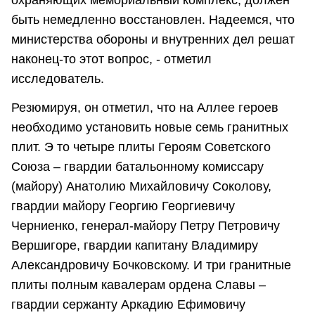
быть немедленно восстановлен. Надеемся, что
министерства обороны и внутренних дел решат
наконец-то этот вопрос, - отметил
исследователь.
Резюмируя, он отметил, что на Аллее героев
необходимо установить новые семь гранитных
плит. Э то четыре плиты Героям Советского
Союза – гвардии батальонному комиссару
(майору) Анатолию Михайловичу Соколову,
гвардии майору Георгию Георгиевичу
Черниенко, генерал-майору Петру Петровичу
Вершигоре, гвардии капитану Владимиру
Александровичу Бочковскому. И три гранитные
плиты полным кавалерам ордена Славы –
гвардии сержанту Аркадию Ефимовичу