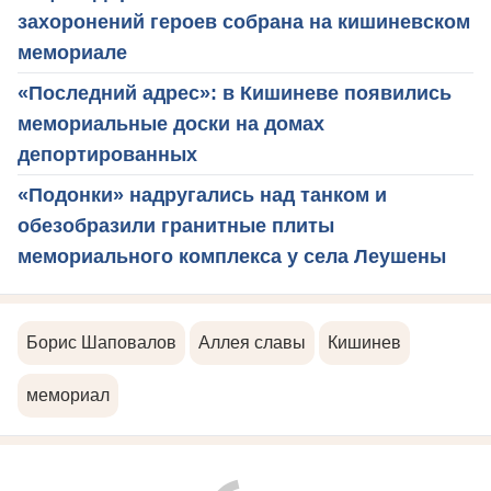
захоронений героев собрана на кишиневском
мемориале
«Последний адрес»: в Кишиневе появились
мемориальные доски на домах
депортированных
«Подонки» надругались над танком и
обезобразили гранитные плиты
мемориального комплекса у села Леушены
Борис Шаповалов
Аллея славы
Кишинев
мемориал