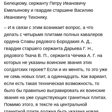
Белецкому, сержанту Петру Ивановичу
Емельянову и гвардии старшине Василию
Ивановичу Тихоняку.
– И в связи с этим возникает вопрос, а что
делать с четырьмя плитами полных кавалеров
ордена Славы рядового Бородакия А. Д.,
гвардии старшего сержанта Дарьева Г. Н.,
рядового Ткача В. П., сержанта Чичика А. Г. на
которых не указаны воинские звания этих
солдатских героев? Если и их менять, то это уже
не семь новых плит, а одиннадцать. Как вариант,
если есть такая техническая возможность, то
было бы правильно выгравировать их воинские
звания на уже существующих гранитных плитах.
Помимо этого, в тексте на центральной
гранитной плите должна быть указана новая