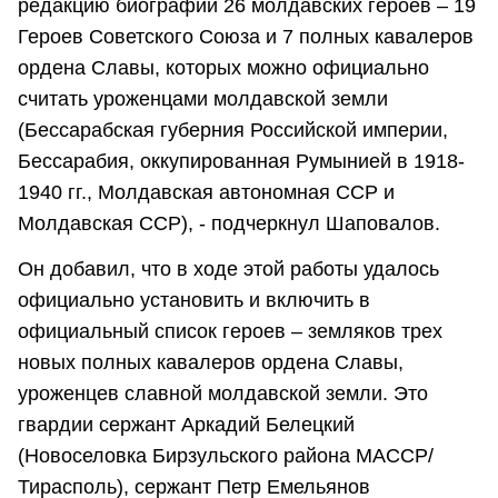
редакцию биографии 26 молдавских героев – 19
Героев Советского Союза и 7 полных кавалеров
ордена Славы, которых можно официально
считать уроженцами молдавской земли
(Бессарабская губерния Российской империи,
Бессарабия, оккупированная Румынией в 1918-
1940 гг., Молдавская автономная ССР и
Молдавская ССР), - подчеркнул Шаповалов.
Он добавил, что в ходе этой работы удалось
официально установить и включить в
официальный список героев – земляков трех
новых полных кавалеров ордена Славы,
уроженцев славной молдавской земли. Это
гвардии сержант Аркадий Белецкий
(Новоселовка Бирзульского района МАССР/
Тирасполь), сержант Петр Емельянов