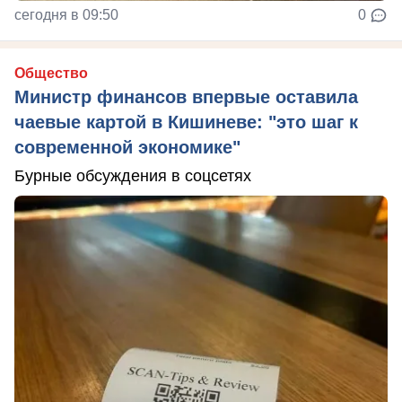
сегодня в 09:50
0
Общество
Министр финансов впервые оставила
чаевые картой в Кишиневе: "это шаг к
современной экономике"
Бурные обсуждения в соцсетях