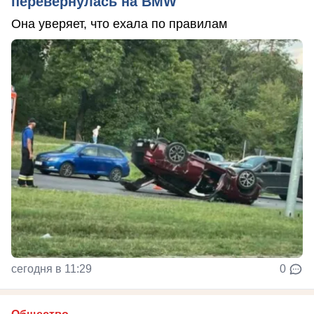
перевернулась на BMW
Она уверяет, что ехала по правилам
сегодня в 11:29
0