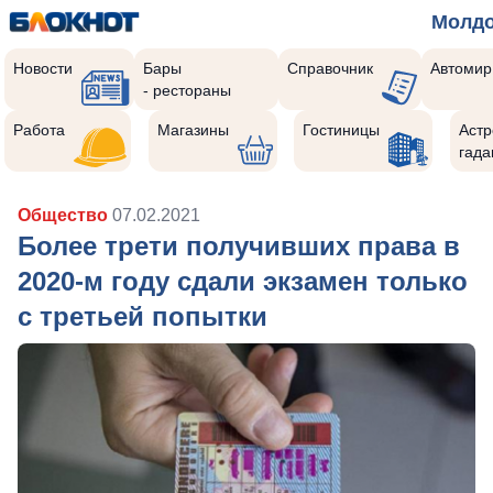
Молд
Новости
Бары
Справочник
Автомир
- рестораны
Работа
Магазины
Гостиницы
Астр
гада
Общество
07.02.2021
Более трети получивших права в
2020-м году сдали экзамен только
с третьей попытки