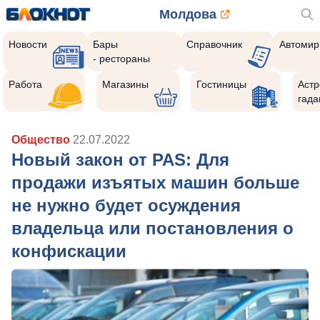
Молдова
Новости
Бары
Справочник
Автомир
- рестораны
Работа
Магазины
Гостиницы
Астр
гада
Общество
22.07.2022
Новый закон от PAS: Для
продажи изъятых машин больше
не нужно будет осуждения
владельца или постановления о
конфискации