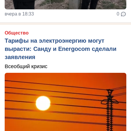
вчера в 18:33
0
Общество
Тарифы на электроэнергию могут
вырасти: Санду и Energocom сделали
заявления
Всеобщий кризис