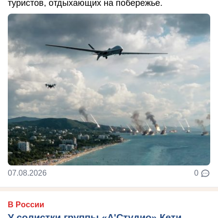
туристов, отдыхающих на побережье.
07.08.2026
0
В России
У солистки группы «А'Студио» Кети