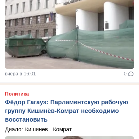
вчера в 16:01
0
Политика
Фёдор Гагауз: Парламентскую рабочую
группу Кишинёв-Комрат необходимо
восстановить
Диалог Кишинев - Комрат