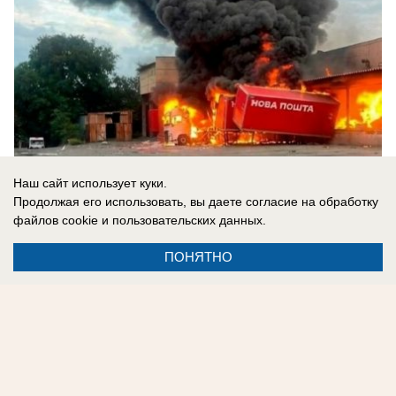
Наш сайт использует куки.
Продолжая его использовать, вы даете согласие на обработку
файлов cookie
и пользовательских данных.
09.08.2026
0
ПОНЯТНО
Реклама на сайте
Контакты