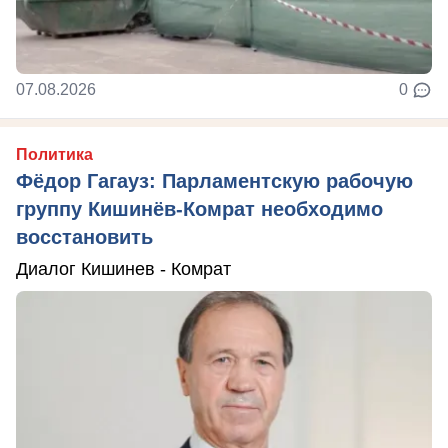
07.08.2026
0
Политика
Фёдор Гагауз: Парламентскую рабочую
группу Кишинёв-Комрат необходимо
восстановить
Диалог Кишинев - Комрат