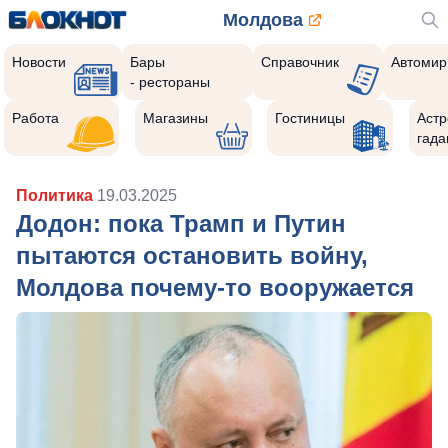
Молдова
Новости
Бары
Справочник
Автомир
- рестораны
Работа
Магазины
Гостиницы
Астр
гада
Политика
19.03.2025
Додон: пока Трамп и Путин
пытаются остановить войну,
Молдова почему-то вооружается