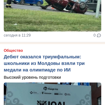
сегодня в 11:29
0
Общество
Дебют оказался триумфальным:
школьники из Молдовы взяли три
медали на олимпиаде по ИИ
Высокий уровень подготовки