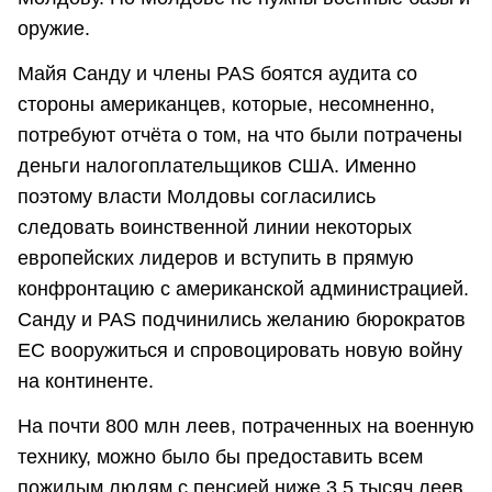
оружие.
Майя Санду и члены PAS боятся аудита со
стороны американцев, которые, несомненно,
потребуют отчёта о том, на что были потрачены
деньги налогоплательщиков США. Именно
поэтому власти Молдовы согласились
следовать воинственной линии некоторых
европейских лидеров и вступить в прямую
конфронтацию с американской администрацией.
Санду и PAS подчинились желанию бюрократов
ЕС вооружиться и спровоцировать новую войну
на континенте.
На почти 800 млн леев, потраченных на военную
технику, можно было бы предоставить всем
пожилым людям с пенсией ниже 3,5 тысяч леев