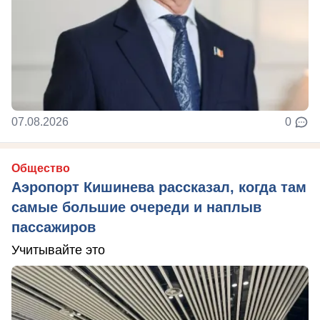
07.08.2026
0
Общество
Аэропорт Кишинева рассказал, когда там
самые большие очереди и наплыв
пассажиров
Учитывайте это