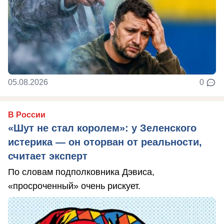
05.08.2026
0
В России
«Шут не стал королем»: у Зеленского
истерика — он оторван от реальности,
считает эксперт
По словам подполковника Дэвиса,
«просроченный» очень рискует.