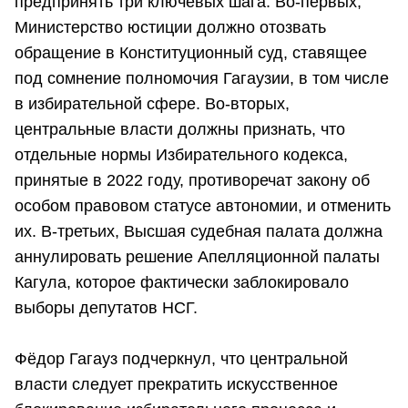
предпринять три ключевых шага. Во-первых,
Министерство юстиции должно отозвать
обращение в Конституционный суд, ставящее
под сомнение полномочия Гагаузии, в том числе
в избирательной сфере. Во-вторых,
центральные власти должны признать, что
отдельные нормы Избирательного кодекса,
принятые в 2022 году, противоречат закону об
особом правовом статусе автономии, и отменить
их. В-третьих, Высшая судебная палата должна
аннулировать решение Апелляционной палаты
Кагула, которое фактически заблокировало
выборы депутатов НСГ.
Фёдор Гагауз подчеркнул, что центральной
власти следует прекратить искусственное