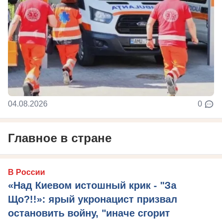
04.08.2026
0
Главное в стране
В России
«Над Киевом истошный крик - "За
Що?!!»: ярый укронацист призвал
остановить войну, "иначе сгорит