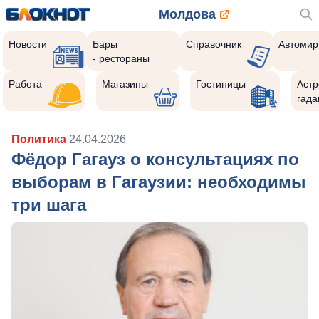
Молдова
Новости
Бары
Справочник
Автомир
- рестораны
Работа
Магазины
Гостиницы
Астр
гада
Политика
24.04.2026
Фёдор Гагауз о консультациях по
выборам в Гагаузии: необходимы
три шага