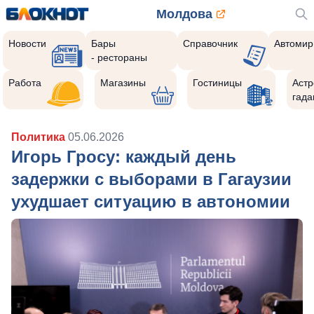
Молдова
Новости
Бары
Справочник
Автомир
- рестораны
Работа
Магазины
Гостиницы
Астр
гада
Политика
05.06.2026
Игорь Гросу: каждый день
задержки с выборами в Гагаузии
ухудшает ситуацию в автономии