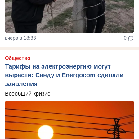
вчера в 18:33
0
Общество
Тарифы на электроэнергию могут
вырасти: Санду и Energocom сделали
заявления
Всеобщий кризис