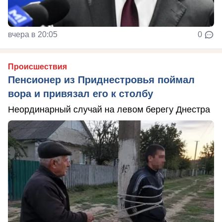
вчера в 20:05
0
Происшествия
Пенсионер из Приднестровья поймал
вора и привязал его к столбу
Неординарный случай на левом берегу Днестра