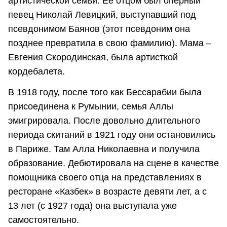
артистической семьи. Ее отцом был оперный
певец Николай Левицкий, выступавший под
псевдонимом Баянов (этот псевдоним она
позднее превратила в свою фамилию). Мама –
Евгения Скородинская, была артисткой
кордебалета.
В 1918 году, после того как Бессарабии была
присоединена к Румынии, семья Аллы
эмигрировала. После довольно длительного
периода скитаний в 1921 году они остановились
в Париже. Там Алла Николаевна и получила
образование. Дебютировала на сцене в качестве
помощника своего отца на представлениях в
ресторане «Казбек» в возрасте девяти лет, а с
13 лет (с 1927 года) она выступала уже
самостоятельно.