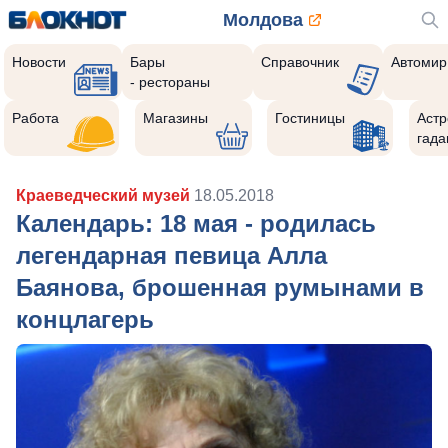
Молдова
Новости
Бары
Справочник
Автомир
- рестораны
Работа
Магазины
Гостиницы
Астр
гада
Краеведческий музей
18.05.2018
Календарь: 18 мая - родилась
легендарная певица Алла
Баянова, брошенная румынами в
концлагерь