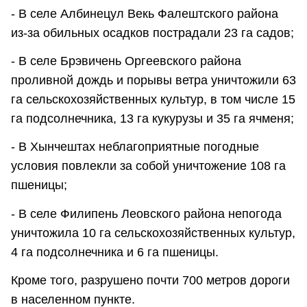
- В селе Албинецул Векь Фалештского района
из-за обильных осадков пострадали 23 га садов;
- В селе Брэвичень Оргеевского района
проливной дождь и порывы ветра уничтожили 63
га сельскохозяйственных культур, в том числе 15
га подсолнечника, 13 га кукурузы и 35 га ячменя;
- В Хынчештах неблагоприятные погодные
условия повлекли за собой уничтожение 108 га
пшеницы;
- В селе Филипень Леовского района непогода
уничтожила 10 га сельскохозяйственных культур,
4 га подсолнечника и 6 га пшеницы.
Кроме того, разрушено почти 700 метров дороги
в населенном пункте.