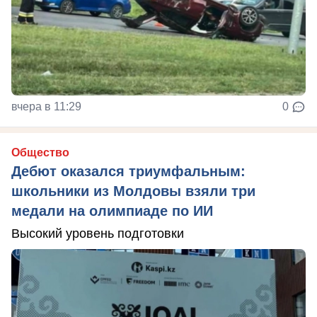
вчера в 11:29
0
Общество
Дебют оказался триумфальным:
школьники из Молдовы взяли три
медали на олимпиаде по ИИ
Высокий уровень подготовки