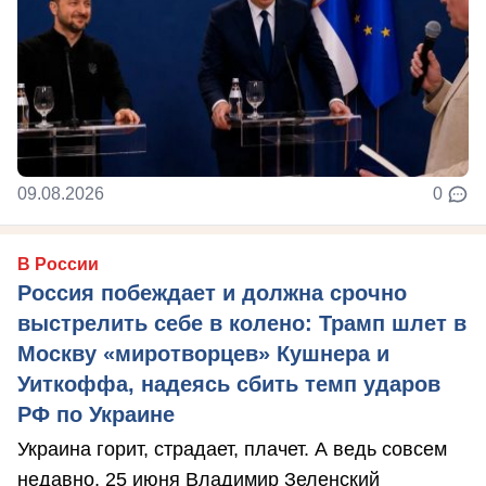
09.08.2026
0
В России
Россия побеждает и должна срочно
выстрелить себе в колено: Трамп шлет в
Москву «миротворцев» Кушнера и
Уиткоффа, надеясь сбить темп ударов
РФ по Украине
Украина горит, страдает, плачет. А ведь совсем
недавно, 25 июня Владимир Зеленский