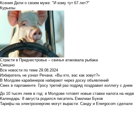
Ксения Дели о своем муже: "И кому тут 67 лет?"
Курьезы
Страсти в Приднестровье – свинья атаковала рыбака
Смешно
Все новости по теме
29.08.2024
Избиратель не узнал Речана: «Вы кто, вас как зовут?»
В Молдове карабинеров набирают через доску объявлений
Смех в парламенте. Гросу третий раз подряд поздравил коллегу с днем
До 10 тысяч леев в год: в Молдове готовят новые ставки налога на нед
Календарь: 8 августа родился писатель Емилиан Буков
Тарифы на электроэнергию могут вырасти: Санду и Energocom сделали