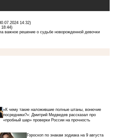
30.07.2024 14:32)
 18:44)
ла важное решение о судьбе новорожденной девочки
«К чему такие наложившие полные штаны, вонючие
посредники?»: Дмитрий Медведев рассказал про
«пробный шар» проверки России на прочность
Гороскоп по знакам зодиака на 9 августа