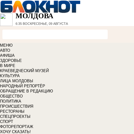
МОЛДОВА
6:35
ВОСКРЕСЕНЬЕ, 09 АВГУСТА
МЕНЮ
АВТО
АФИША
ЗДОРОВЬЕ
В МИРЕ
КРАЕВЕДЧЕСКИЙ МУЗЕЙ
КУЛЬТУРА
ЛИЦА МОЛДОВЫ
НАРОДНЫЙ РЕПОРТЁР
ОБРАЩЕНИЕ В РЕДАКЦИЮ
ОБЩЕСТВО
ПОЛИТИКА
ПРОИСШЕСТВИЯ
РЕСТОРАНЫ
СПЕЦПРОЕКТЫ
СПОРТ
ФОТОРЕПОРТАЖ
ХОЧУ СКАЗАТЬ!