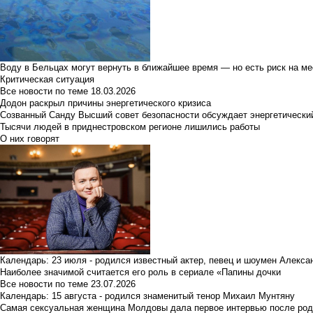
Воду в Бельцах могут вернуть в ближайшее время — но есть риск на м
Критическая ситуация
Все новости по теме
18.03.2026
Додон раскрыл причины энергетического кризиса
Созванный Санду Высший совет безопасности обсуждает энергетически
Тысячи людей в приднестровском регионе лишились работы
О них говорят
Календарь: 23 июля - родился известный актер, певец и шоумен Алекс
Наиболее значимой считается его роль в сериале «Папины дочки
Все новости по теме
23.07.2026
Календарь: 15 августа - родился знаменитый тенор Михаил Мунтяну
Самая сексуальная женщина Молдовы дала первое интервью после род