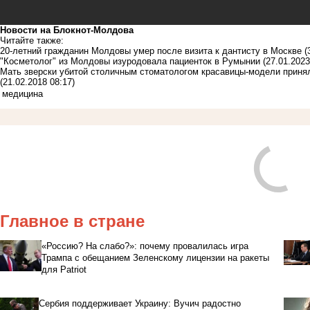
Новости на Блoкнoт-Молдова
Читайте также:
20-летний гражданин Молдовы умер после визита к дантисту в Москве
(
"Косметолог" из Молдовы изуродовала пациенток в Румынии
(27.01.2023
Мать зверски убитой столичным стоматологом красавицы-модели приня
(21.02.2018 08:17)
медицина
Главное в стране
«Россию? На слабо?»: почему провалилась игра
Трампа с обещанием Зеленскому лицензии на ракеты
для Patriot
Сербия поддерживает Украину: Вучич радостно