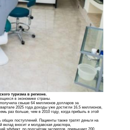
ского туризма в регионе.
ющихся в экономике страны.
 получила свыше 64 миллионов долларов за
вартале 2025 года доходы уже достигли 16,5 миллионов,
емь раз больше, чем в 2010 году, когда прибыль в этой
 общих поступлений. Пациенты также тратят деньги на
ый вклад вносит и молдавская диаспора,
ий эффект, по подсчётам экспертов, превышает 200