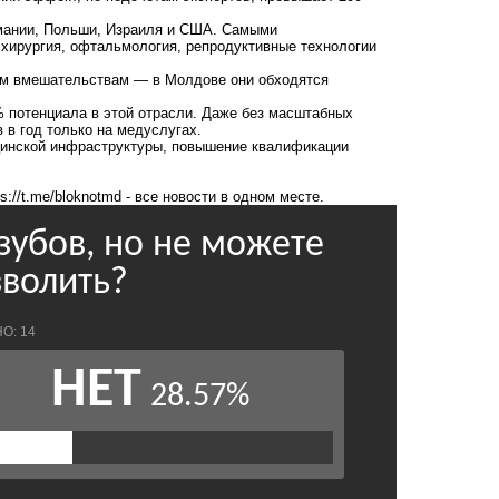
рмании, Польши, Израиля и США. Самыми
хирургия, офтальмология, репродуктивные технологии
им вмешательствам — в Молдове они обходятся
% потенциала в этой отрасли. Даже без масштабных
 в год только на медуслугах.
ицинской инфраструктуры, повышение квалификации
ps://t.me/bloknotmd
- все новости в одном месте.