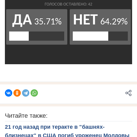
Читайте также:
21 год назад при теракте в "башнях-
близнецах" в США погиб уроженец Молдовы