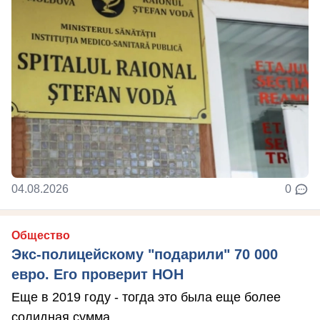
04.08.2026
0
Общество
Экс-полицейскому "подарили" 70 000
евро. Его проверит НОН
Еще в 2019 году - тогда это была еще более
солидная сумма