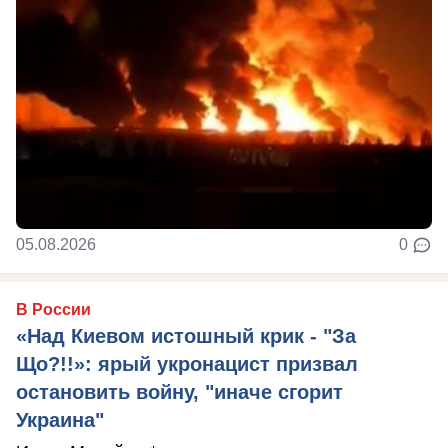
05.08.2026
0
В России
«Над Киевом истошный крик - "За
Що?!!»: ярый укронацист призвал
остановить войну, "иначе сгорит
Украина"