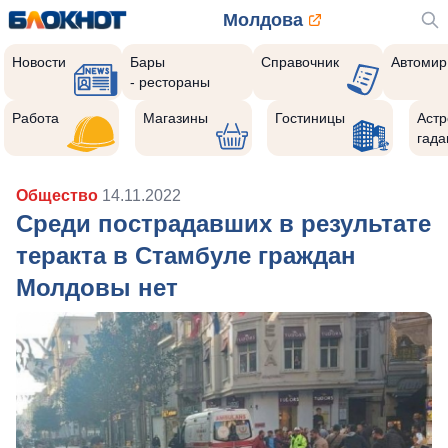
Молдова
Новости
Бары
Справочник
Автомир
- рестораны
Работа
Магазины
Гостиницы
Астр
гада
Общество
14.11.2022
Среди пострадавших в результате
теракта в Стамбуле граждан
Молдовы нет