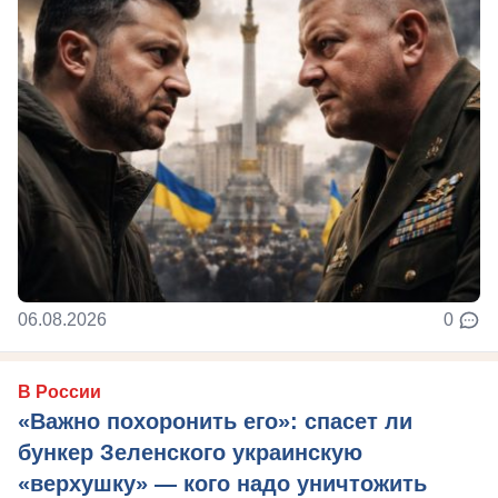
06.08.2026
0
В России
«Важно похоронить его»: спасет ли
бункер Зеленского украинскую
«верхушку» — кого надо уничтожить