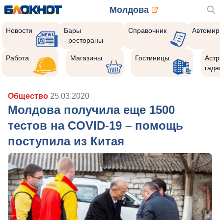
Молдова
Новости
Бары
Справочник
Автомир
- рестораны
Работа
Магазины
Гостиницы
Астр
гада
Общество
25.03.2020
Молдова получила еще 1500
тестов на COVID-19 – помощь
поступила из Китая