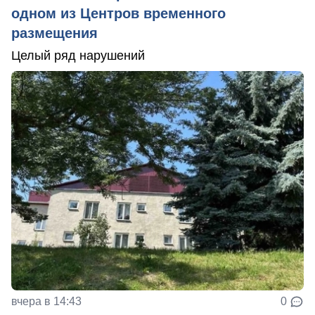
одном из Центров временного
размещения
Целый ряд нарушений
вчера в 14:43
0