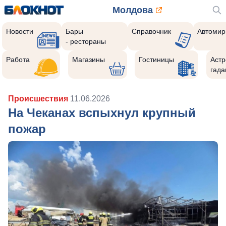
Молдова
Новости
Бары
Справочник
Автомир
- рестораны
Работа
Магазины
Гостиницы
Астр
гада
Происшествия
11.06.2026
На Чеканах вспыхнул крупный
пожар