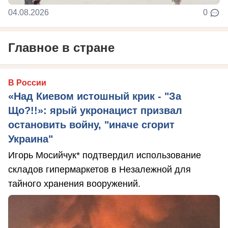
04.08.2026
0
Главное в стране
В России
«Над Киевом истошный крик - "За
Що?!!»: ярый укронацист призвал
остановить войну, "иначе сгорит
Украина"
Игорь Мосийчук* подтвердил использование
складов гипермаркетов в Незалежной для
тайного хранения вооружений.