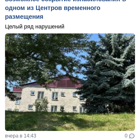
одном из Центров временного
размещения
Целый ряд нарушений
вчера в 14:43
0