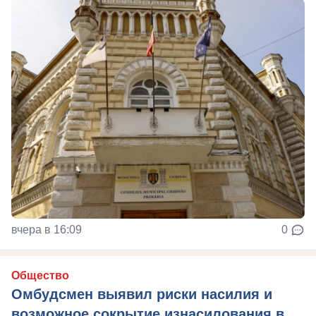
вчера в 16:09
0
Общество
Омбудсмен выявил риски насилия и
возможное сокрытие изнасилования в