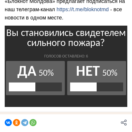
«Блокнот Молдова» предлагает подписаться на
наш телеграм-канал
https://t.me/bloknotmd
- все
новости в одном месте.