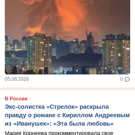
05.08.2026
0
В России
Экс-солистка «Стрелок» раскрыла
правду о романе с Кириллом Андреевым
из «Иванушек»: «Эта была любовь»
Мария Корнеева прокомментировала свое