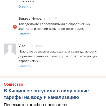
платежам.
Ответить
Виктор Чупрын
18.01 05:11
Так сделайте сопоставимыми с европейскими 
зарплаты и пенсии всем, а не некоторым.
Ответить
Vlad
18.01 05:06
Нужно не зарплаты сокращать, а сами должности, 
дорегулировали не только до зарплат, но и до цен 
европейских...
Ответить
Общество
В Кишиневе вступили в силу новые
тарифы на воду и канализацию
Пересмотр тарифов произведен