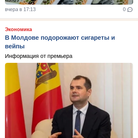
вчера в 17:13
0
Экономика
В Молдове подорожают сигареты и
вейпы
Информация от премьера