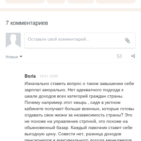
7 комментариев
Новые
Boris
19.01 13:55
Изначально ставить вопрос о таком завышении себе 
зарплат аморально. Нет адекватного подхода к 
шкале доходов всех категорий граждан страны. 
Почему например этот хмырь , сидя в уютном 
кабинете получает больше военных, которые готовы 
отдавать свои жизни за независимость страны? Это 
не похоже на управление стрпной, это похоже на 
обыкновенный базар. Каждый лавочник ставит себе 
выгодную цену. Совести нет, разница доходов 
пенсионеров и максимального дохода менеджеров 