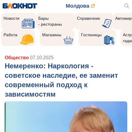
Молдова
Новости
Бары
Справочник
Автомир
- рестораны
Работа
Магазины
Гостиницы
Астр
гада
Общество
07.10.2025
Немеренко: Наркология -
советское наследие, ее заменит
современный подход к
зависимостям