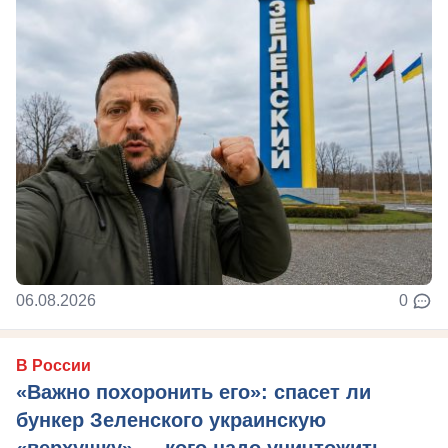
06.08.2026
0
В России
«Важно похоронить его»: спасет ли
бункер Зеленского украинскую