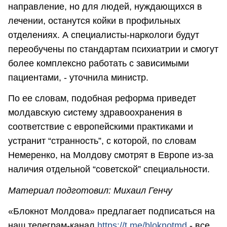
направление, но для людей, нуждающихся в
лечении, останутся койки в профильных
отделениях. А специалисты-наркологи будут
переобучены по стандартам психиатрии и смогут
более комплексно работать с зависимыми
пациентами, - уточнила министр.
По ее словам, подобная реформа приведет
молдавскую систему здравоохранения в
соответствие с европейскими практиками и
устранит “странность”, с которой, по словам
Немеренко, на Молдову смотрят в Европе из-за
наличия отдельной “советской” специальности.
Материал подготовил: Михаил Генчу
«Блокнот Молдова» предлагает подписаться на
наш телеграм-канал
https://t.me/bloknotmd
- все