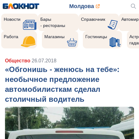
Молдова
Новости
Бары
Справочник
Автомир
- рестораны
Работа
Магазины
Гостиницы
Астр
гада
Общество
26.07.2018
«Обгонишь - женюсь на тебе»:
необычное предложение
автомобилисткам сделал
столичный водитель