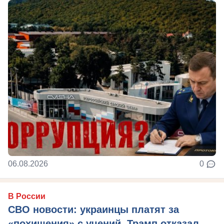
06.08.2026
0
В России
СВО новости: украинцы платят за
«похищения» с учений, Трамп отказал