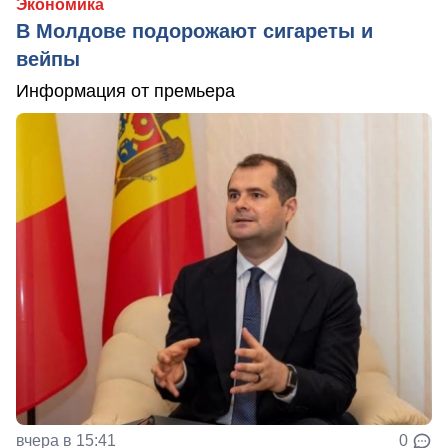
Экономика
В Молдове подорожают сигареты и
вейпы
Информация от премьера
вчера в 15:41
0