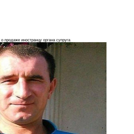
 о продаже иностранцу органа супруга