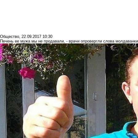
Общество
,
22.09.2017 10:30
Печень ее мужа мы не продавали, - врачи опровергли слова молдаванки