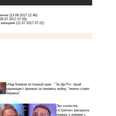
вочки
(13.09.2017 12:46)
(28.07.2017 07:55)
й женщине
(21.07.2017 07:21)
«Над Киевом истошный крик - "За Що?!!»: ярый
укронацист призвал остановить войну, "иначе сгорит
Украина"
Экс-солистка
«Стрелок» раскрыла
правду о романе с