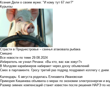
Ксения Дели о своем муже: "И кому тут 67 лет?"
Курьезы
Страсти в Приднестровье – свинья атаковала рыбака
Смешно
Все новости по теме
29.08.2024
Избиратель не узнал Речана: «Вы кто, вас как зовут?»
В Молдове карабинеров набирают через доску объявлений
Смех в парламенте. Гросу третий раз подряд поздравил коллегу с днем
Календарь: 6 августа родилась Елизавета Ивановская
Примэрия Кишинева объявила о мерах по экономии электроэнергии и в
Размер зимних компенсаций станет известен после решения НАРЭ по но