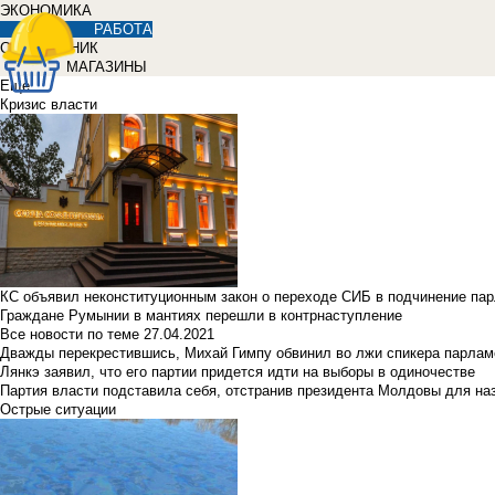
ЭКОНОМИКА
РАБОТА
СПРАВОЧНИК
МАГАЗИНЫ
Еще
Кризис власти
КС объявил неконституционным закон о переходе СИБ в подчинение па
Граждане Румынии в мантиях перешли в контрнаступление
Все новости по теме
27.04.2021
Дважды перекрестившись, Михай Гимпу обвинил во лжи спикера парлам
Лянкэ заявил, что его партии придется идти на выборы в одиночестве
Партия власти подставила себя, отстранив президента Молдовы для наз
Острые ситуации