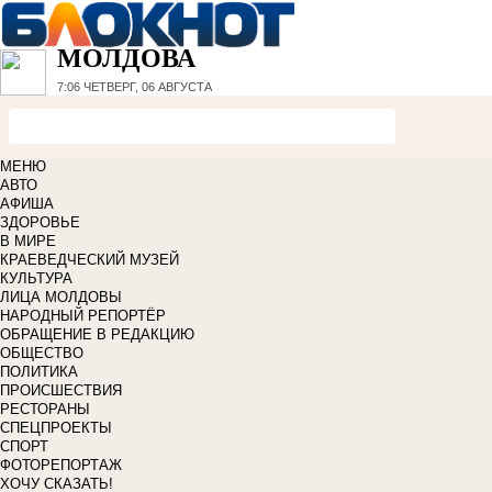
МОЛДОВА
7:06
ЧЕТВЕРГ, 06 АВГУСТА
МЕНЮ
АВТО
АФИША
ЗДОРОВЬЕ
В МИРЕ
КРАЕВЕДЧЕСКИЙ МУЗЕЙ
КУЛЬТУРА
ЛИЦА МОЛДОВЫ
НАРОДНЫЙ РЕПОРТЁР
ОБРАЩЕНИЕ В РЕДАКЦИЮ
ОБЩЕСТВО
ПОЛИТИКА
ПРОИСШЕСТВИЯ
РЕСТОРАНЫ
СПЕЦПРОЕКТЫ
СПОРТ
ФОТОРЕПОРТАЖ
ХОЧУ СКАЗАТЬ!