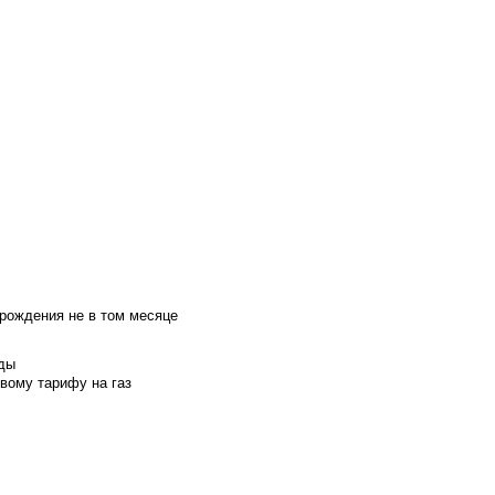
 рождения не в том месяце
оды
вому тарифу на газ