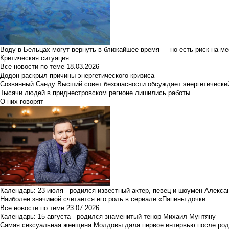
Воду в Бельцах могут вернуть в ближайшее время — но есть риск на м
Критическая ситуация
Все новости по теме
18.03.2026
Додон раскрыл причины энергетического кризиса
Созванный Санду Высший совет безопасности обсуждает энергетически
Тысячи людей в приднестровском регионе лишились работы
О них говорят
Календарь: 23 июля - родился известный актер, певец и шоумен Алекс
Наиболее значимой считается его роль в сериале «Папины дочки
Все новости по теме
23.07.2026
Календарь: 15 августа - родился знаменитый тенор Михаил Мунтяну
Самая сексуальная женщина Молдовы дала первое интервью после род