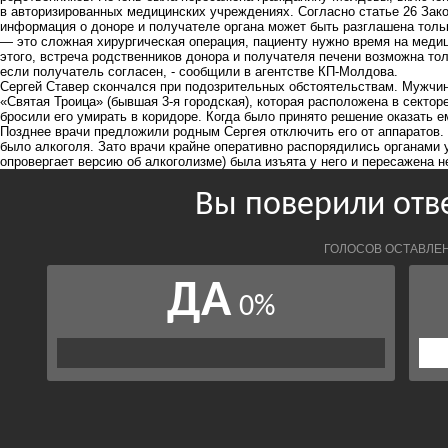
в авторизированных медицинских учреждениях. Согласно статье 26 Закон
информация о доноре и получателе органа может быть разглашена тольк
— это сложная хирургическая операция, пациенту нужно время на меди
этого, встреча родственников донора и получателя печени возможна тол
если получатель согласен, - сообщили в агентстве
КП-Молдова
.
Сергей Ставер скончался
при подозрительных обстоятельствам. Мужчин
«Святая Троица»
(бывшая 3-я городская), которая расположена в сектор
бросили его умирать в коридоре. Когда было принято решение оказать 
Позднее врачи предложили родным Сергея отключить его от аппаратов. 
было алкоголя. Зато врачи крайне оперативно распорядились органами 
опровергает версию об алкоголизме) была изъята у него и пересажена н