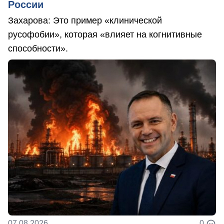
России
Захарова: Это пример «клинической
русофобии», которая «влияет на когнитивные
способности».
07.08.2026
0