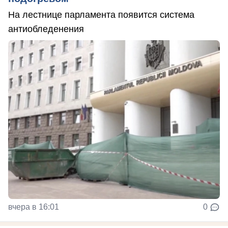
На лестнице парламента появится система
антиобледенения
вчера в 16:01
0