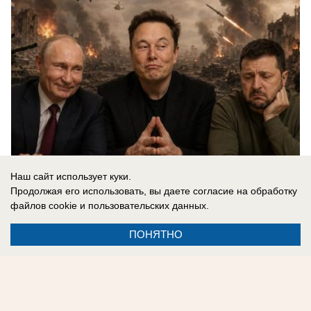
Наш сайт использует куки.
Продолжая его использовать, вы даете согласие на обработку
файлов cookie
и пользовательских данных.
07.08.2026
0
ПОНЯТНО
Реклама на сайте
Контакты