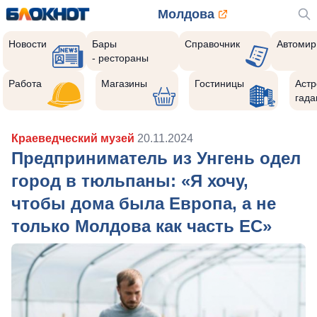
Молдова
Новости
Бары
Справочник
Автомир
- рестораны
Работа
Магазины
Гостиницы
Астр
гада
Краеведческий музей
20.11.2024
Предприниматель из Унгень одел
город в тюльпаны: «Я хочу,
чтобы дома была Европа, а не
только Молдова как часть ЕС»