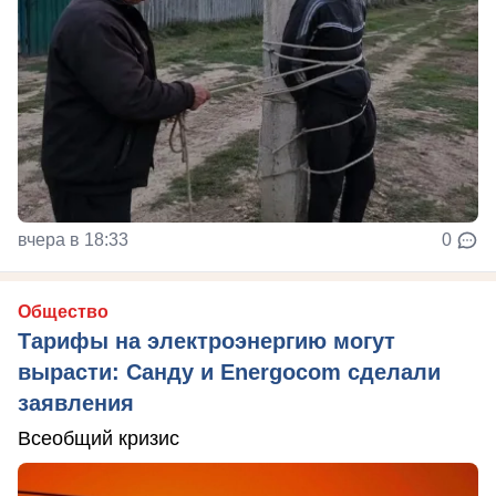
вчера в 18:33
0
Общество
Тарифы на электроэнергию могут
вырасти: Санду и Energocom сделали
заявления
Всеобщий кризис