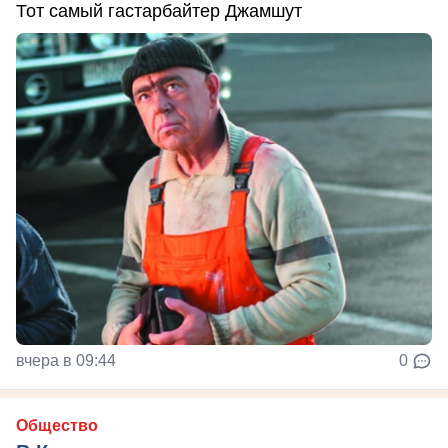
Тот самый гастарбайтер Джамшут
вчера в 09:44
0
Общество