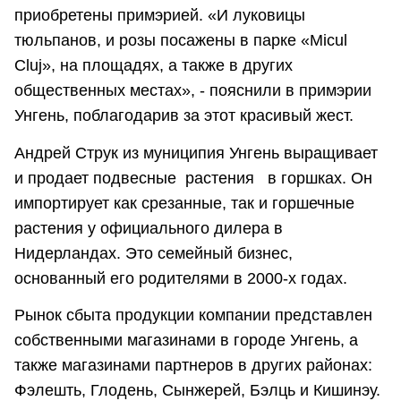
приобретены примэрией. «И луковицы
тюльпанов, и розы посажены в парке «Micul
Cluj», на площадях, а также в других
общественных местах», - пояснили в примэрии
Унгень, поблагодарив за этот красивый жест.
Андрей Струк из муниципия Унгень выращивает
и продает подвесные растения в горшках. Он
импортирует как срезанные, так и горшечные
растения у официального дилера в
Нидерландах. Это семейный бизнес,
основанный его родителями в 2000-х годах.
Рынок сбыта продукции компании представлен
собственными магазинами в городе Унгень, а
также магазинами партнеров в других районах:
Фэлешть, Глодень, Сынжерей, Бэлць и Кишинэу.