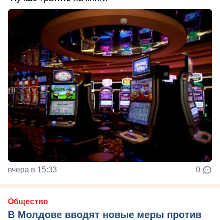
вчера в 15:33
0
Общество
В Молдове вводят новые меры против