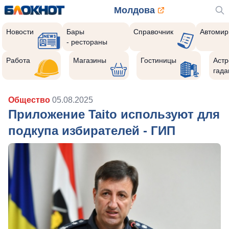
Молдова
Новости
Бары
Справочник
Автомир
- рестораны
Работа
Магазины
Гостиницы
Астр
гада
Общество
05.08.2025
Приложение Taito используют для
подкупа избирателей - ГИП