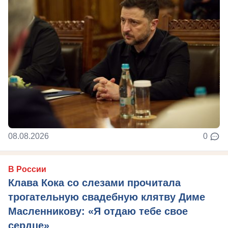
08.08.2026
0
В России
Клава Кока со слезами прочитала
трогательную свадебную клятву Диме
Масленникову: «Я отдаю тебе свое
сердце»