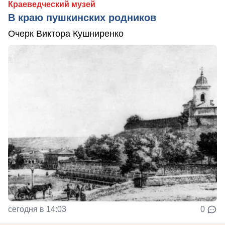
Краеведческий музей
В краю пушкинских родников
Очерк Виктора Кушниренко
сегодня в 14:03
0