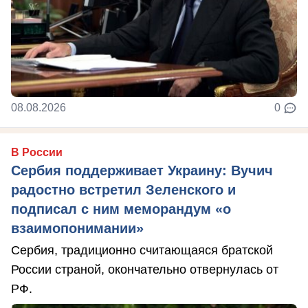
08.08.2026
0
В России
Сербия поддерживает Украину: Вучич
радостно встретил Зеленского и
подписал с ним меморандум «о
взаимопонимании»
Сербия, традиционно считающаяся братской
России страной, окончательно отвернулась от
РФ.