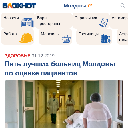
Молдова
Новости
Бары
Справочник
Автомир
- рестораны
Работа
Магазины
Гостиницы
Астр
гада
ЗДОРОВЬЕ
31.12.2019
Пять лучших больниц Молдовы
по оценке пациентов