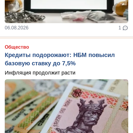
06.08.2026
1
Общество
Кредиты подорожают: НБМ повысил
базовую ставку до 7,5%
Инфляция продолжит расти