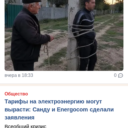
вчера в 18:33
0
Общество
Тарифы на электроэнергию могут
вырасти: Санду и Energocom сделали
заявления
Всеобщий кризис