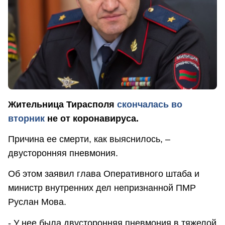
Жительница Тирасполя
скончалась во
вторник
не от коронавируса.
Причина ее смерти, как выяснилось, –
двусторонняя пневмония.
Об этом заявил глава Оперативного штаба и
министр внутренних дел непризнанной ПМР
Руслан Мова.
- У нее была двусторонняя пневмония в тяжелой