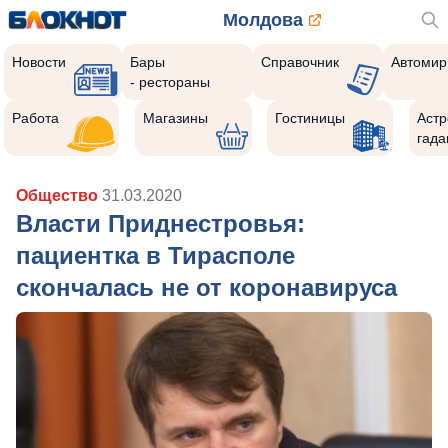
Молдова
Новости
Бары
Справочник
Автомир
- рестораны
Работа
Магазины
Гостиницы
Астр
гада
Общество
31.03.2020
Власти Приднестровья:
пациентка в Тирасполе
скончалась не от коронавируса