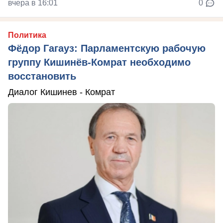
вчера в 16:01
0
Политика
Фёдор Гагауз: Парламентскую рабочую
группу Кишинёв-Комрат необходимо
восстановить
Диалог Кишинев - Комрат