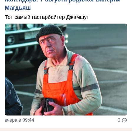
Магдьяш
Тот самый гастарбайтер Джамшут
вчера в 09:44
0