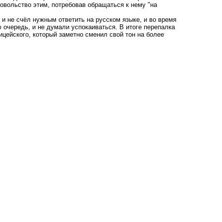
довольство этим, потребовав обращаться к нему "на
 и не счёл нужным ответить на русском языке, и во время
 очередь, и не думали успокаиваться. В итоге перепалка
ицейского, который заметно сменил свой тон на более