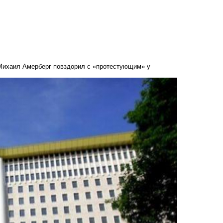
: Михаил Амерберг повздорил с «протестующим» у