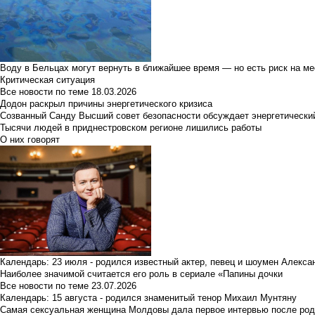
Воду в Бельцах могут вернуть в ближайшее время — но есть риск на м
Критическая ситуация
Все новости по теме
18.03.2026
Додон раскрыл причины энергетического кризиса
Созванный Санду Высший совет безопасности обсуждает энергетически
Тысячи людей в приднестровском регионе лишились работы
О них говорят
Календарь: 23 июля - родился известный актер, певец и шоумен Алекс
Наиболее значимой считается его роль в сериале «Папины дочки
Все новости по теме
23.07.2026
Календарь: 15 августа - родился знаменитый тенор Михаил Мунтяну
Самая сексуальная женщина Молдовы дала первое интервью после род