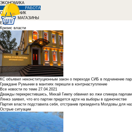
ЭКОНОМИКА
РАБОТА
СПРАВОЧНИК
МАГАЗИНЫ
Еще
Кризис власти
КС объявил неконституционным закон о переходе СИБ в подчинение па
Граждане Румынии в мантиях перешли в контрнаступление
Все новости по теме
27.04.2021
Дважды перекрестившись, Михай Гимпу обвинил во лжи спикера парлам
Лянкэ заявил, что его партии придется идти на выборы в одиночестве
Партия власти подставила себя, отстранив президента Молдовы для наз
Острые ситуации