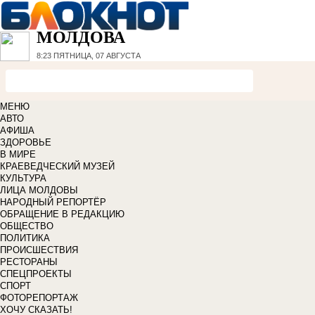
МОЛДОВА
8:23
ПЯТНИЦА, 07 АВГУСТА
МЕНЮ
АВТО
АФИША
ЗДОРОВЬЕ
В МИРЕ
КРАЕВЕДЧЕСКИЙ МУЗЕЙ
КУЛЬТУРА
ЛИЦА МОЛДОВЫ
НАРОДНЫЙ РЕПОРТЁР
ОБРАЩЕНИЕ В РЕДАКЦИЮ
ОБЩЕСТВО
ПОЛИТИКА
ПРОИСШЕСТВИЯ
РЕСТОРАНЫ
СПЕЦПРОЕКТЫ
СПОРТ
ФОТОРЕПОРТАЖ
ХОЧУ СКАЗАТЬ!