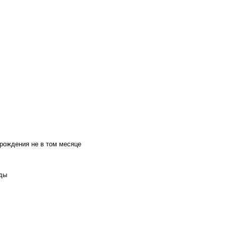
 рождения не в том месяце
оды