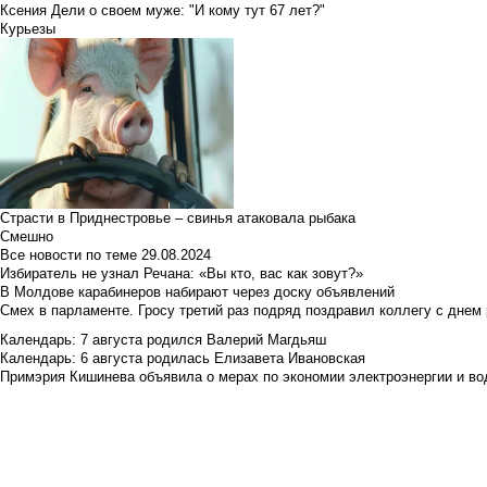
Ксения Дели о своем муже: "И кому тут 67 лет?"
Курьезы
Страсти в Приднестровье – свинья атаковала рыбака
Смешно
Все новости по теме
29.08.2024
Избиратель не узнал Речана: «Вы кто, вас как зовут?»
В Молдове карабинеров набирают через доску объявлений
Смех в парламенте. Гросу третий раз подряд поздравил коллегу с днем
Календарь: 7 августа родился Валерий Магдьяш
Календарь: 6 августа родилась Елизавета Ивановская
Примэрия Кишинева объявила о мерах по экономии электроэнергии и в