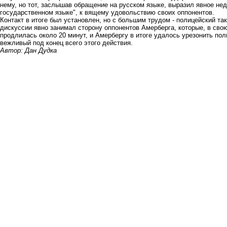
нему, но тот, заслышав обращение на русском языке, выразил явное не
государственном языке", к вящему удовольствию своих оппонентов.
Контакт в итоге был установлен, но с большим трудом - полицейский так
дискуссии явно занимал сторону оппонентов Амерберга, которые, в свою
продлилась около 20 минут, и Амербергу в итоге удалось урезонить пол
вежливый под конец всего этого действия.
Автор: Дан Дудка