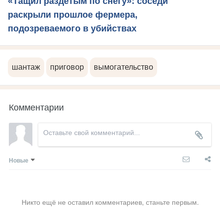
«Тащил раздетым по снегу»: соседи
раскрыли прошлое фермера,
подозреваемого в убийствах
шантаж
приговор
вымогательство
Комментарии
Новые
Никто ещё не оставил комментариев, станьте первым.