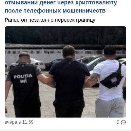
отмывании денег через криптовалюту
после телефонных мошенничеств
Ранее он незаконно пересек границу
вчера в 11:59
0