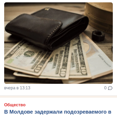
вчера в 13:13
0
Общество
В Молдове задержали подозреваемого в