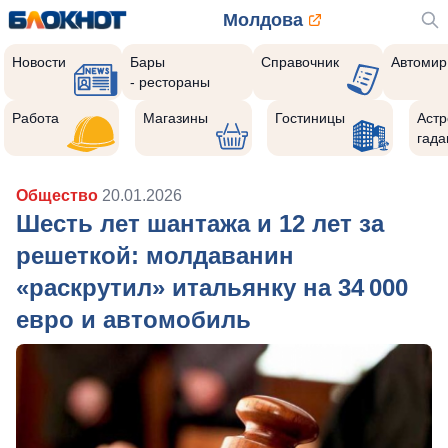
Молдова
Новости
Бары
Справочник
Автомир
- рестораны
Работа
Магазины
Гостиницы
Астр
гада
Общество
20.01.2026
Шесть лет шантажа и 12 лет за
решеткой: молдаванин
«раскрутил» итальянку на 34 000
евро и автомобиль