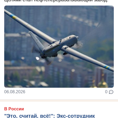
06.08.2026
0
В России
"Это, считай, всё!": Экс-сотрудник