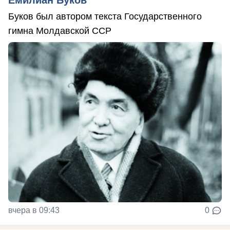
Емилиан Буков
Буков был автором текста Государственного
гимна Молдавской ССР
вчера в 09:43
0