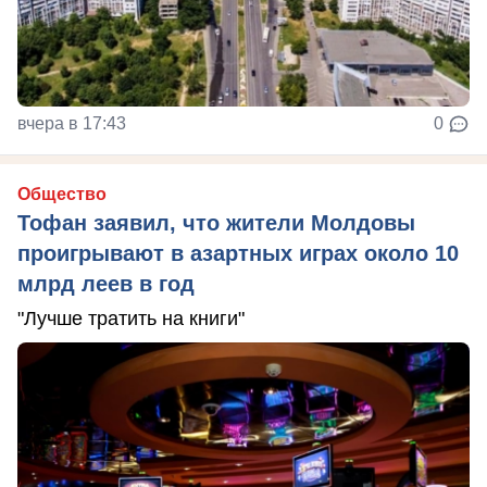
вчера в 17:43
0
Общество
Тофан заявил, что жители Молдовы
проигрывают в азартных играх около 10
млрд леев в год
"Лучше тратить на книги"