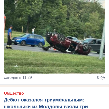
сегодня в 11:29
0
Общество
Дебют оказался триумфальным:
школьники из Молдовы взяли три