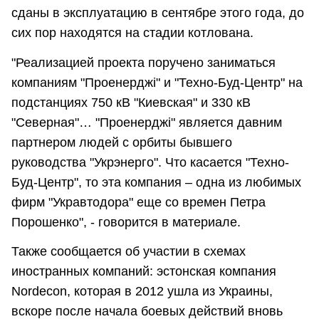
сданы в эксплуатацию в сентябре этого года, до
сих пор находятся на стадии котлована.
"Реализацией проекта поручено заниматься
компаниям "Проенерджi" и "Техно-Буд-Центр" на
подстанциях 750 кВ "Киевская" и 330 кВ
"Северная"… "Проенерджі" является давним
партнером людей с орбиты бывшего
руководства "Укрэнерго". Что касается "Техно-
Буд-Центр", то эта компания – одна из любимых
фирм "Укравтодора" еще со времен Петра
Порошенко", - говорится в материале.
Также сообщается об участии в схемах
иностранных компаний: эстонская компания
Nordecon, которая в 2012 ушла из Украины,
вскоре после начала боевых действий вновь