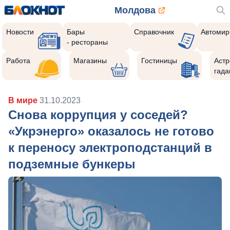
Молдова
Новости
Бары
Справочник
Автомир
- рестораны
Работа
Магазины
Гостиницы
Астр
гада
В мире
31.10.2023
Снова коррупция у соседей?
«Укрэнерго» оказалось не готово
к переносу электроподстанций в
подземные бункеры