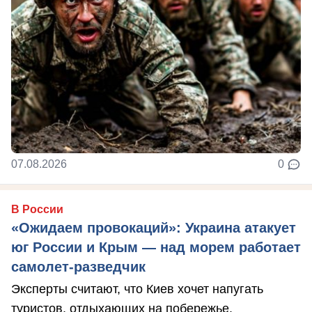
07.08.2026
0
В России
«Ожидаем провокаций»: Украина атакует
юг России и Крым — над морем работает
самолет-разведчик
Эксперты считают, что Киев хочет напугать
туристов, отдыхающих на побережье.