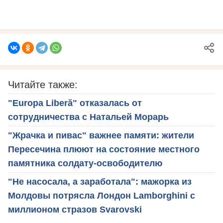
Читайте также:
"Europa Liberă" отказалась от
сотрудничества с Натальей Морарь
"Жрачка и пивас" важнее памяти: жители
Пересечина плюют на состояние местного
памятника солдату-освободителю
"Не насосала, а заработала": мажорка из
Молдовы потрясла Лондон Lamborghini с
миллионом стразов Svarovski