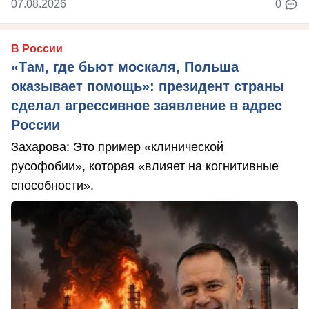
07.08.2026
0
В России
«Там, где бьют москаля, Польша
оказывает помощь»: президент страны
сделал агрессивное заявление в адрес
России
Захарова: Это пример «клинической
русофобии», которая «влияет на когнитивные
способности».