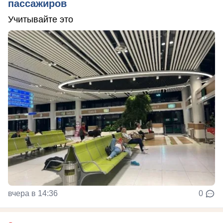
пассажиров
Учитывайте это
вчера в 14:36
0