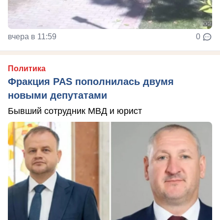
вчера в 11:59
0
Политика
Фракция PAS пополнилась двумя
новыми депутатами
Бывший сотрудник МВД и юрист