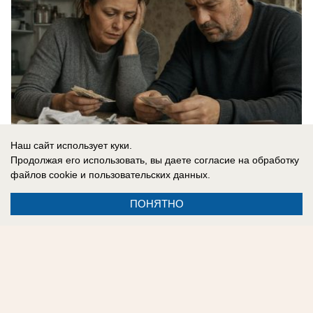
Наш сайт использует куки.
Продолжая его использовать, вы даете согласие на обработку
файлов cookie
и пользовательских данных.
07.08.2026
0
ПОНЯТНО
Реклама на сайте
Контакты