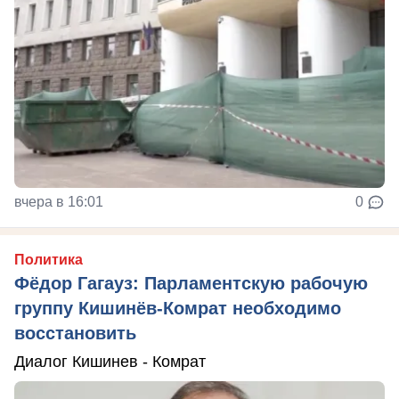
вчера в 16:01
0
Политика
Фёдор Гагауз: Парламентскую рабочую
группу Кишинёв-Комрат необходимо
восстановить
Диалог Кишинев - Комрат