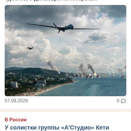
07.08.2026
0
В России
У солистки группы «А'Студио» Кети