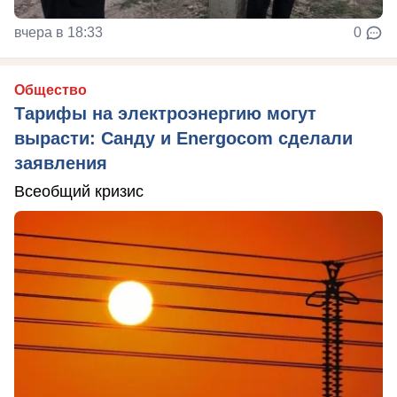
вчера в 18:33
0
Общество
Тарифы на электроэнергию могут
вырасти: Санду и Energocom сделали
заявления
Всеобщий кризис