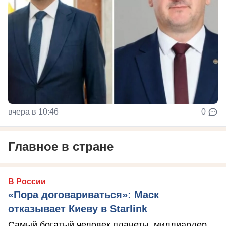
вчера в 10:46
0
Главное в стране
В России
«Пора договариваться»: Маск
отказывает Киеву в Starlink
Самый богатый человек планеты, миллиардер