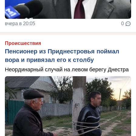
вчера в 20:05
0
Происшествия
Пенсионер из Приднестровья поймал
вора и привязал его к столбу
Неординарный случай на левом берегу Днестра