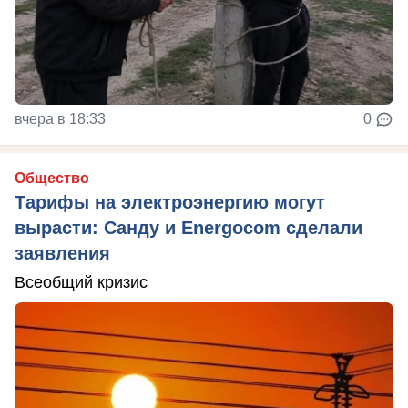
вчера в 18:33
0
Общество
Тарифы на электроэнергию могут
вырасти: Санду и Energocom сделали
заявления
Всеобщий кризис