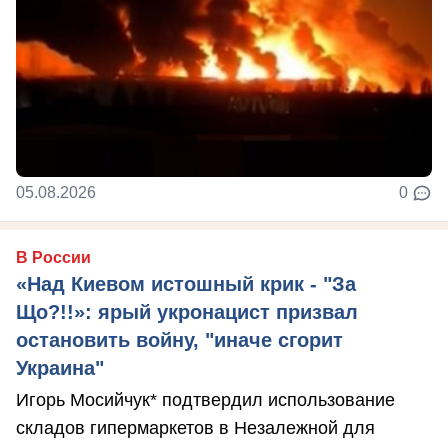
05.08.2026
0
В России
«Над Киевом истошный крик - "За
Що?!!»: ярый укронацист призвал
остановить войну, "иначе сгорит
Украина"
Игорь Мосийчук* подтвердил использование
складов гипермаркетов в Незалежной для