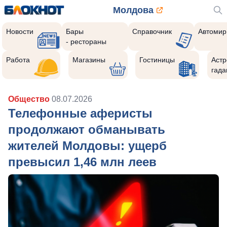
Молдова
Новости
Бары
Справочник
Автомир
- рестораны
Работа
Магазины
Гостиницы
Астр
гада
Общество
08.07.2026
Телефонные аферисты
продолжают обманывать
жителей Молдовы: ущерб
превысил 1,46 млн леев