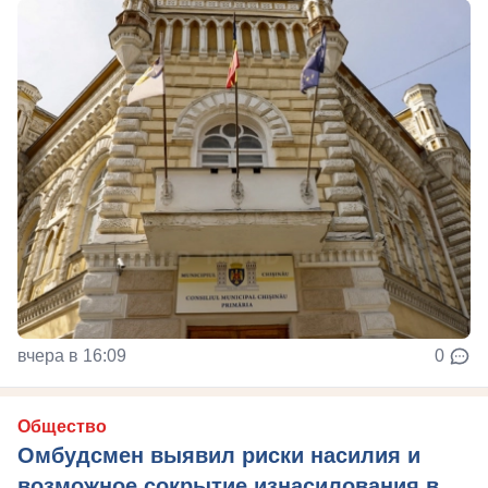
вчера в 16:09
0
Общество
Омбудсмен выявил риски насилия и
возможное сокрытие изнасилования в