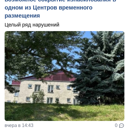
одном из Центров временного
размещения
Целый ряд нарушений
вчера в 14:43
0