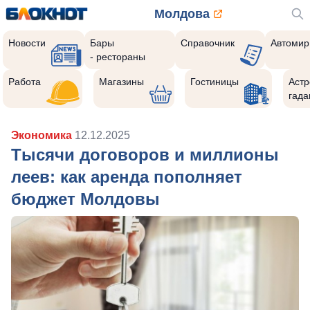
Молдова
Новости
Бары
Справочник
Автомир
- рестораны
Работа
Магазины
Гостиницы
Астр
гада
Экономика
12.12.2025
Тысячи договоров и миллионы
леев: как аренда пополняет
бюджет Молдовы