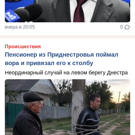
вчера в 20:05
0
Происшествия
Пенсионер из Приднестровья поймал
вора и привязал его к столбу
Неординарный случай на левом берегу Днестра