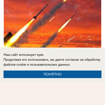
Наш сайт использует куки.
Продолжая его использовать, вы даете согласие на обработку
файлов cookie
и пользовательских данных.
07.08.2026
0
ПОНЯТНО
Реклама на сайте
Контакты