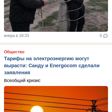
вчера в 18:33
0
Общество
Тарифы на электроэнергию могут
вырасти: Санду и Energocom сделали
заявления
Всеобщий кризис