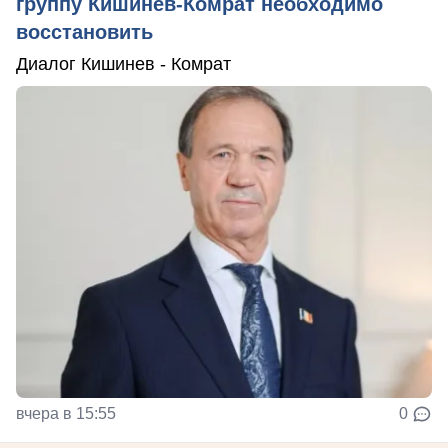
группу Кишинёв-Комрат необходимо
восстановить
Диалог Кишинев - Комрат
вчера в 15:55
0