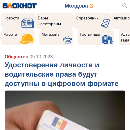
Молдова
Новости
Бары
Справочник
Автомир
- рестораны
Работа
Магазины
Гостиницы
Астр
гада
Общество
05.10.2023
Удостоверения личности и
водительские права будут
доступны в цифровом формате