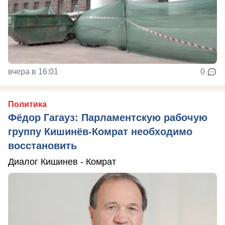
вчера в 16:01
0
Политика
Фёдор Гагауз: Парламентскую рабочую
группу Кишинёв-Комрат необходимо
восстановить
Диалог Кишинев - Комрат