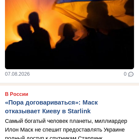
07.08.2026
0
В России
«Пора договариваться»: Маск
отказывает Киеву в Starlink
Самый богатый человек планеты, миллиардер
Илон Маск не спешит предоставлять Украине
полный доступ к спутникам Старлинк.