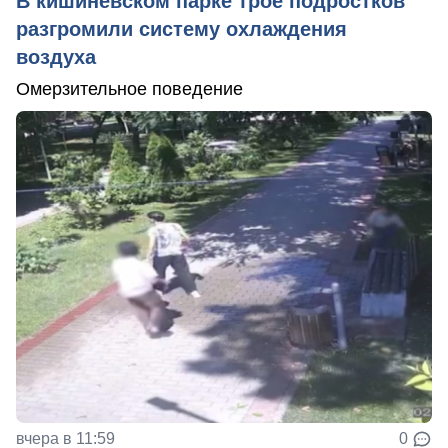
В кишиневском парке трое подростков
разгромили систему охлаждения
воздуха
Омерзительное поведение
вчера в 11:59
0