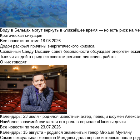
Воду в Бельцах могут вернуть в ближайшее время — но есть риск на м
Критическая ситуация
Все новости по теме
18.03.2026
Додон раскрыл причины энергетического кризиса
Созванный Санду Высший совет безопасности обсуждает энергетически
Тысячи людей в приднестровском регионе лишились работы
О них говорят
Календарь: 23 июля - родился известный актер, певец и шоумен Алекс
Наиболее значимой считается его роль в сериале «Папины дочки
Все новости по теме
23.07.2026
Календарь: 15 августа - родился знаменитый тенор Михаил Мунтяну
Самая сексуальная женщина Молдовы дала первое интервью после род