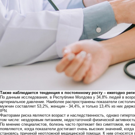
Также наблюдается тенденция к постоянному росту – ежегодно реги
По данным исследования, в Республике Молдова у 34,8% людей в возра
артериальное давление. Наиболее распространены показатели систоличе
мужчин составляет 53,2%, женщин - 34,4%, и только 13,4% из них держ
IPN.
Факторами риска являются возраст и наследственность, однако гиперто
том числе: нездоровым питанием, недостаточной физической активность
По мнению специалистов, болезнь часто протекает без симптомов, ее е
появляются, когда показатели достигают очень высоких значений, когда
становясь причиной неотложной медицинской помощи. К ним относятся г