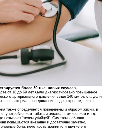
стрируется более 30 тыс. новых случаев.
сте от 18 до 69 лет было диагностировано повышенное
ского артериального давления выше 140 мм рт. ст., доля
ат своё артериальное давление под контролем, пишет
ния также определяется поведением и образом жизни, в
ю, употреблением табака и алкоголя, ожирением и т.д.
ще называют “тихим убийцей”. Симптомы обычно
 они повышаются внезапно и достаточно заметно,
оловные боли, нечеткость зрения или другие его