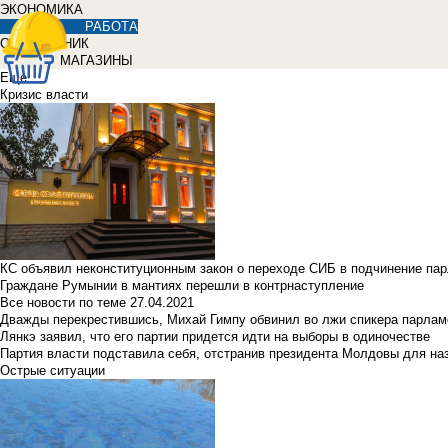
ЭКОНОМИКА
РАБОТА
СПРАВОЧНИК
МАГАЗИНЫ
Еще
Кризис власти
КС объявил неконституционным закон о переходе СИБ в подчинение па
Граждане Румынии в мантиях перешли в контрнаступление
Все новости по теме
27.04.2021
Дважды перекрестившись, Михай Гимпу обвинил во лжи спикера парлам
Лянкэ заявил, что его партии придется идти на выборы в одиночестве
Партия власти подставила себя, отстранив президента Молдовы для наз
Острые ситуации