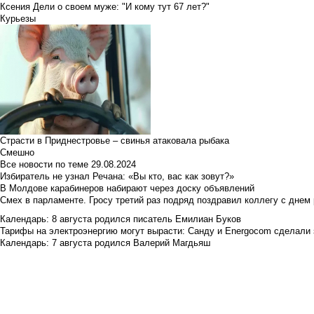
Ксения Дели о своем муже: "И кому тут 67 лет?"
Курьезы
Страсти в Приднестровье – свинья атаковала рыбака
Смешно
Все новости по теме
29.08.2024
Избиратель не узнал Речана: «Вы кто, вас как зовут?»
В Молдове карабинеров набирают через доску объявлений
Смех в парламенте. Гросу третий раз подряд поздравил коллегу с днем
Календарь: 8 августа родился писатель Емилиан Буков
Тарифы на электроэнергию могут вырасти: Санду и Energocom сделали
Календарь: 7 августа родился Валерий Магдьяш