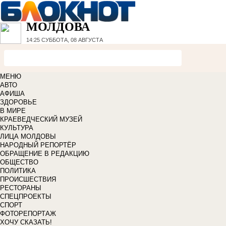
МОЛДОВА
14:25
СУББОТА, 08 АВГУСТА
МЕНЮ
АВТО
АФИША
ЗДОРОВЬЕ
В МИРЕ
КРАЕВЕДЧЕСКИЙ МУЗЕЙ
КУЛЬТУРА
ЛИЦА МОЛДОВЫ
НАРОДНЫЙ РЕПОРТЁР
ОБРАЩЕНИЕ В РЕДАКЦИЮ
ОБЩЕСТВО
ПОЛИТИКА
ПРОИСШЕСТВИЯ
РЕСТОРАНЫ
СПЕЦПРОЕКТЫ
СПОРТ
ФОТОРЕПОРТАЖ
ХОЧУ СКАЗАТЬ!