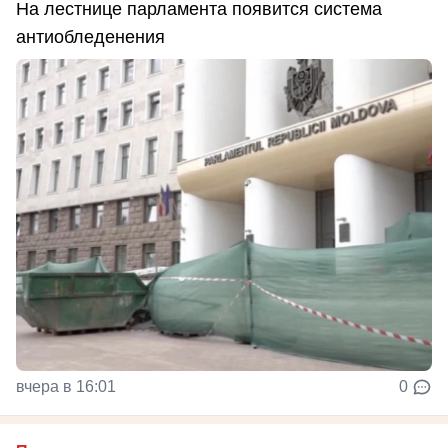
На лестнице парламента появится система
антиобледенения
вчера в 16:01
0