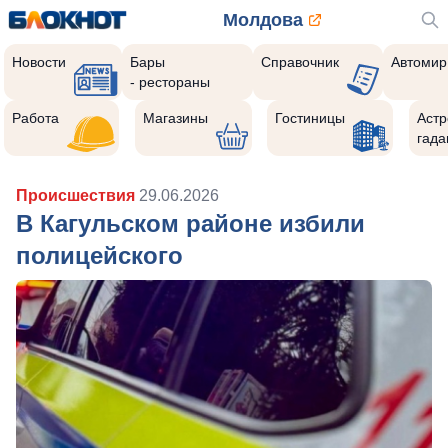
Молдова
Новости
Бары
Справочник
Автомир
- рестораны
Работа
Магазины
Гостиницы
Астр
гада
Происшествия
29.06.2026
В Кагульском районе избили
полицейского