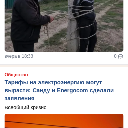
вчера в 18:33
0
Общество
Тарифы на электроэнергию могут
вырасти: Санду и Energocom сделали
заявления
Всеобщий кризис