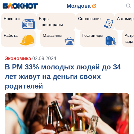
Молдова
Новости
Бары
Справочник
Автомир
- рестораны
Работа
Магазины
Гостиницы
Астр
гада
Экономика
02.09.2024
В РМ 33% молодых людей до 34
лет живут на деньги своих
родителей