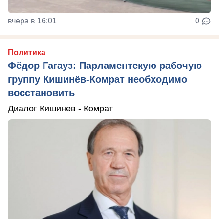
вчера в 16:01
0
Политика
Фёдор Гагауз: Парламентскую рабочую
группу Кишинёв-Комрат необходимо
восстановить
Диалог Кишинев - Комрат