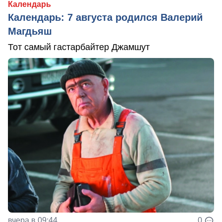
Календарь
Календарь: 7 августа родился Валерий
Магдьяш
Тот самый гастарбайтер Джамшут
вчера в 09:44
0