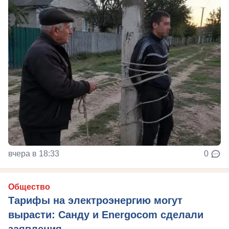
вчера в 18:33
0
Общество
Тарифы на электроэнергию могут
вырасти: Санду и Energocom сделали
заявления